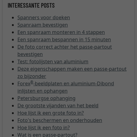
INTERESSANTE POSTS
Spanners voor doeken
Spanraam bevestigen
Een spanraam monteren in 4 stappen
Een spanraam bespannen in 15 minuten
De foto correct achter het passe-partout
bevestigen
Test: fotolijsten van aluminium
Deze eigenschappen maken een passe-partout
zo bijzonder
®
Forex
-beeldplaten en aluminium-Dibond
inlijsten en ophangen
Petersburgse ophanging
De grootste vijanden van het beeld
Hoe lijst ik een grote foto in?
Foto's beschermen en onderhouden
Hoe lijst ik een foto in?
Wat is een passe-partout?