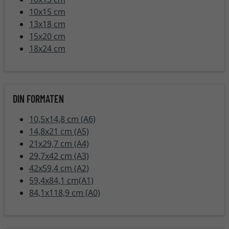
10x15 cm
13x18 cm
15x20 cm
18x24 cm
DIN FORMATEN
10,5x14,8 cm (A6)
14,8x21 cm (A5)
21x29,7 cm (A4)
29,7x42 cm (A3)
42x59,4 cm (A2)
59,4x84,1 cm(A1)
84,1x118,9 cm (A0)