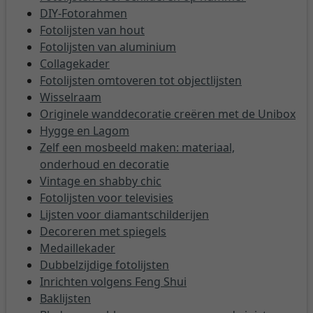
DIY-Fotorahmen
Fotolijsten van hout
Fotolijsten van aluminium
Collagekader
Fotolijsten omtoveren tot objectlijsten
Wisselraam
Originele wanddecoratie creëren met de Unibox
Hygge en Lagom
Zelf een mosbeeld maken: materiaal,
onderhoud en decoratie
Vintage en shabby chic
Fotolijsten voor televisies
Lijsten voor diamantschilderijen
Decoreren met spiegels
Medaillekader
Dubbelzijdige fotolijsten
Inrichten volgens Feng Shui
Baklijsten