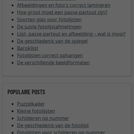
Afbeeldingen en foto's correct lamineren
Hoe groot moet een passe-partout zijn?
Soorten glas voor fotolijsten
De juiste fotolijstafmetingen
Lijst, passe-partout en afbeelding – wat is mooi?
De geschiedenis van de spiegel
Baroklijst
Fotolijsten correct ophangen
De verschillende beeldformaten
POPULAIRE POSTS
Puzzelkader
Kleine fotolijsten
Schilderen op nummer
De geschiedenis van de fotolijst
Fotolijsten voor schilderen op nummer