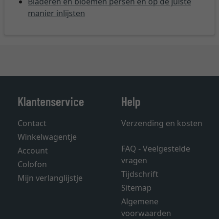
Bladeren en bloemen persen en op de juiste
manier inlijsten
Klantenservice
Help
Contact
Verzending en kosten
Winkelwagentje
FAQ - Veelgestelde
Account
vragen
Colofon
Tijdschrift
Mijn verlanglijstje
Sitemap
Algemene
voorwaarden