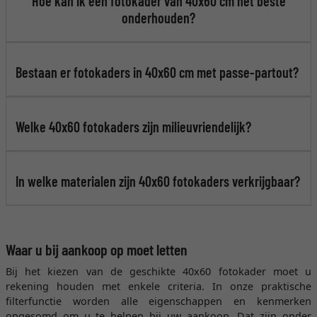
Hoe kan ik een fotokader van 40x60 cm het beste
onderhouden?
Bestaan er fotokaders in 40x60 cm met passe-partout?
Welke 40x60 fotokaders zijn milieuvriendelijk?
In welke materialen zijn 40x60 fotokaders verkrijgbaar?
Waar u bij aankoop op moet letten
Bij het kiezen van de geschikte 40x60 fotokader moet u
rekening houden met enkele criteria. In onze praktische
filterfunctie worden alle eigenschappen en kenmerken
opgesomd om u te helpen bij uw aankoop. Dat zijn onder