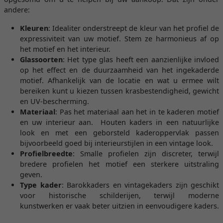
andere:
Kleuren
: Idealiter onderstreept de kleur van het profiel de
expressiviteit van uw motief. Stem ze harmonieus af op
het motief en het interieur.
Glassoorten
: Het type glas heeft een aanzienlijke invloed
op het effect en de duurzaamheid van het ingekaderde
motief. Afhankelijk van de locatie en wat u ermee wilt
bereiken kunt u kiezen tussen krasbestendigheid, gewicht
en UV-bescherming.
Materiaal
: Pas het materiaal aan het in te kaderen motief
en uw interieur aan. Houten kaders in een natuurlijke
look en met een geborsteld kaderoppervlak passen
bijvoorbeeld goed bij interieurstijlen in een vintage look.
Profielbreedte
: Smalle profielen zijn discreter, terwijl
bredere profielen het motief een sterkere uitstraling
geven.
Type kader
: Barokkaders en vintagekaders zijn geschikt
voor historische schilderijen, terwijl moderne
kunstwerken er vaak beter uitzien in eenvoudigere kaders.