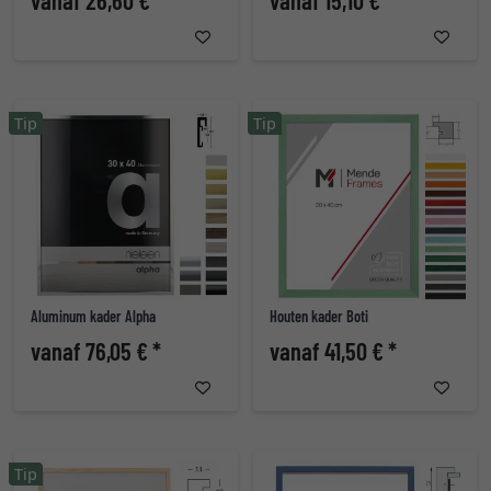
vanaf 26,60 € *
vanaf 15,10 € *
Tip
Tip
Aluminum kader Alpha
Houten kader Boti
vanaf 76,05 € *
vanaf 41,50 € *
Tip