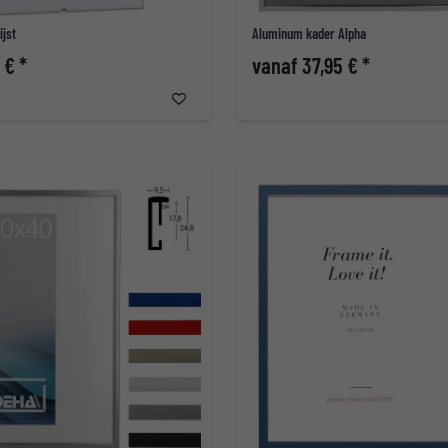
ijst
Aluminum kader Alpha
 € *
vanaf 37,95 € *