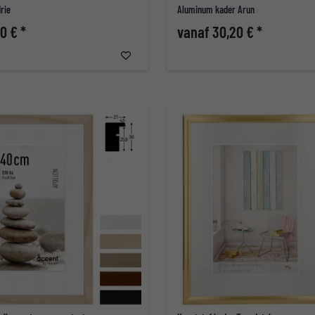
rie
Aluminum kader Arun
0 € *
vanaf 30,20 € *