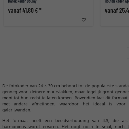
Barok kader Boulay
Houten kader Ap
vanaf 41,80 € *
vanaf 25,4
De fotokader van 24 × 30 cm behoort tot de populairste standa
genoeg voor kleinere muurvlakken, maar tegelijk groot genoe
mooi tot hun recht te laten komen. Bovendien laat dit formaat
met andere afmetingen, waardoor het ideaal is voor
galerijwanden.
Het formaat heeft een beeldverhouding van 4:5, die als 
harmonieus wordt ervaren. Het oogt noch te smal, noch t