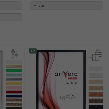
glas
Tip