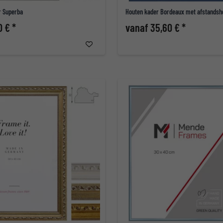
r Superba
Houten kader Bordeaux met afstandsh
0 € *
vanaf 35,60 € *