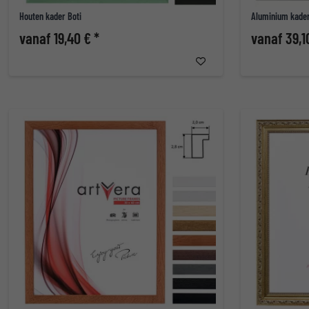
Houten kader Boti
Aluminium kade
vanaf 19,40 € *
vanaf 39,1