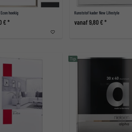
 Econ hoekig
Kunststof kader New Lifestyle
0 € *
vanaf 9,80 € *
Tip