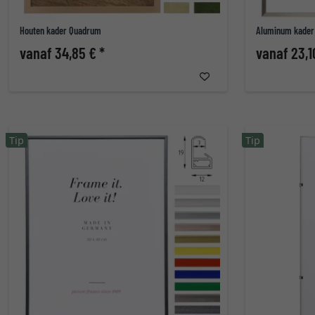
Houten kader Quadrum
Aluminum kader
vanaf 34,85 € *
vanaf 23,1
Tip
Tip