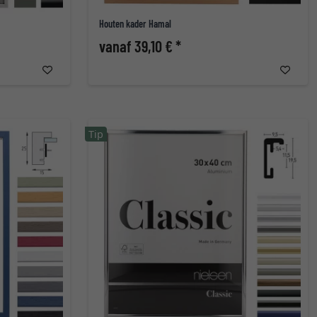
Houten kader Hamal
vanaf 39,10 € *
Tip