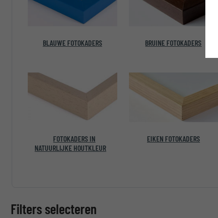
BLAUWE FOTOKADERS
BRUINE FOTOKADERS
FOTOKADERS IN
EIKEN FOTOKADERS
NATUURLIJKE HOUTKLEUR