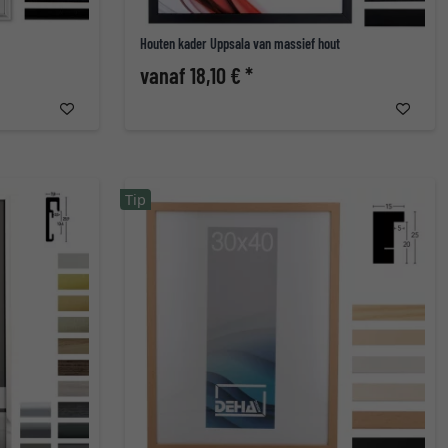
Houten kader Uppsala van massief hout
vanaf 18,10 € *
Tip