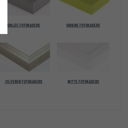
GRIJZE FOTOKADERS
GROENE FOTOKADERS
ZILVEREN FOTOKADERS
WITTE FOTOKADERS