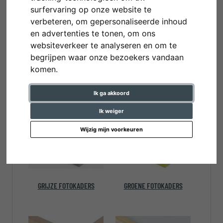
surfervaring op onze website te
verbeteren, om gepersonaliseerde inhoud
en advertenties te tonen, om ons
websiteverkeer te analyseren en om te
begrijpen waar onze bezoekers vandaan
komen.
GELE FOTOKADERS
GOUDEN
Ik ga akkoord
FOTOKADERS
Ik weiger
Wijzig mijn voorkeuren
GRIJZE FOTOKADERS
GROENE FOTOKADERS