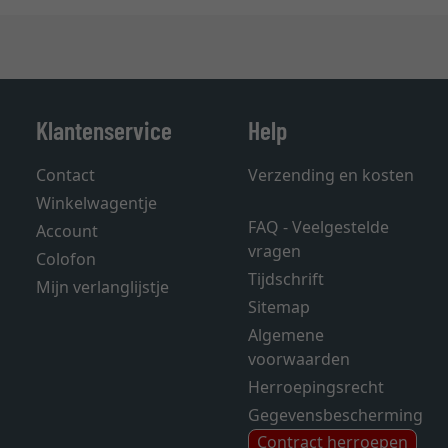
Klantenservice
Help
Contact
Verzending en kosten
Winkelwagentje
FAQ - Veelgestelde
Account
vragen
Colofon
Tijdschrift
Mijn verlanglijstje
Sitemap
Algemene
voorwaarden
Herroepingsrecht
Gegevensbescherming
Contract herroepen