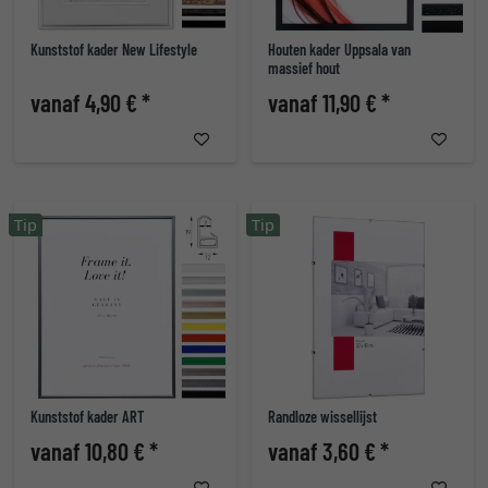
Kunststof kader New Lifestyle
Houten kader Uppsala van
massief hout
vanaf 4,90 € *
vanaf 11,90 € *
Tip
Tip
Kunststof kader ART
Randloze wissellijst
vanaf 10,80 € *
vanaf 3,60 € *