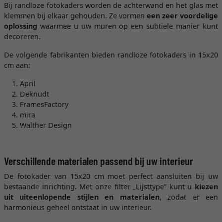
Bij randloze fotokaders worden de achterwand en het glas met
klemmen bij elkaar gehouden. Ze vormen
een zeer voordelige
oplossing
waarmee u uw muren op een subtiele manier kunt
decoreren.
De volgende fabrikanten bieden randloze fotokaders in 15x20
cm aan:
April
Deknudt
FramesFactory
mira
Walther Design
Verschillende materialen passend bij uw interieur
De fotokader van 15x20 cm moet perfect aansluiten bij uw
bestaande inrichting. Met onze filter „Lijsttype” kunt u
kiezen
uit uiteenlopende stijlen en materialen
, zodat er een
harmonieus geheel ontstaat in uw interieur.