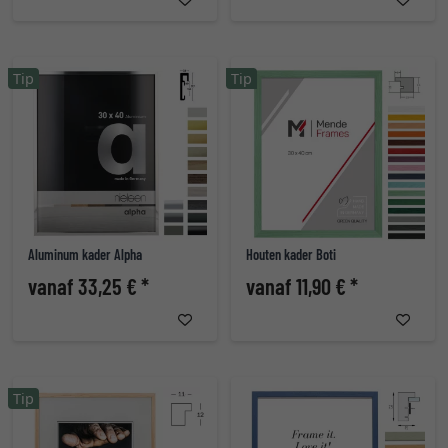
Tip
Tip
Aluminum kader Alpha
Houten kader Boti
vanaf 33,25 € *
vanaf 11,90 € *
Tip