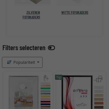
ZILVEREN
WITTE FOTOKADERS
FOTOKADERS
Populariteit
Tip