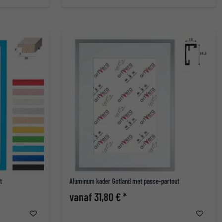
t
Aluminum kader Gotland met passe-partout
vanaf 31,80 € *