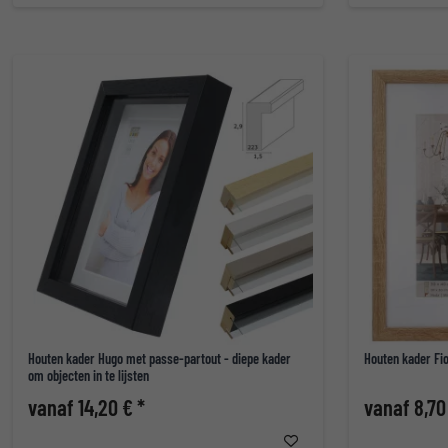
Houten kader Hugo met passe-partout - diepe kader
Houten kader Fi
om objecten in te lijsten
vanaf 14,20 € *
vanaf 8,70