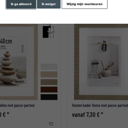
Ik ga akkoord
Ik weiger
Wijzig mijn voorkeuren
ollon met passe-partout
Houten kader Home met passe-partou
0 € *
vanaf 7,30 € *