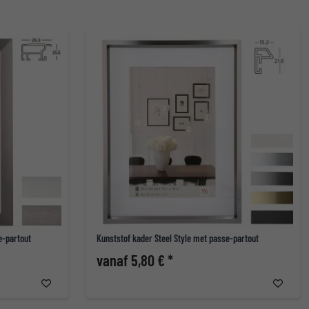
e-partout
Kunststof kader Steel Style met passe-partout
vanaf 5,80 € *