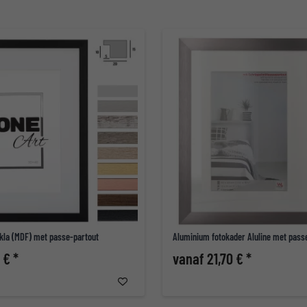
kla (MDF) met passe-partout
Aluminium fotokader Aluline met pass
 € *
vanaf 21,70 € *