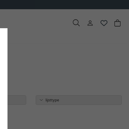
lijsttype