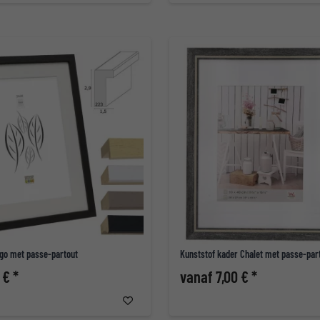
go met passe-partout
Kunststof kader Chalet met passe-par
 € *
vanaf 7,00 € *