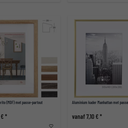
orito (MDF) met passe-partout
Aluminium kader Manhattan met passe
 € *
vanaf 7,10 € *