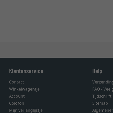
Klantenservice
Help
Contact
Verzendin
Winkelwagentje
FAQ - Veel
Account
Tijdschrift
Colofon
Sitemap
Mijn verlanglijstje
Algemene 