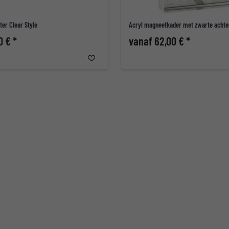
ter Clear Style
Acryl magneetkader met zwarte acht
0 € *
vanaf 62,00 € *