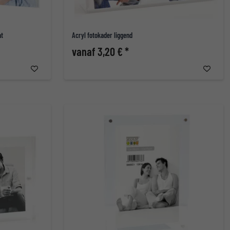
at
Acryl fotokader liggend
vanaf 3,20 € *