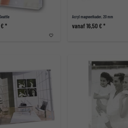
Seattle
Acryl magneetkader, 20 mm
 € *
vanaf 16,50 € *