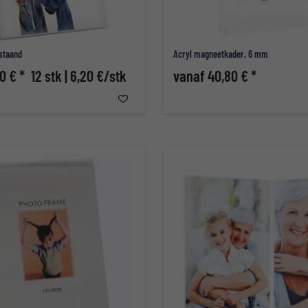
 staand
Acryl magneetkader, 6 mm
0 € *
12 stk | 6,20 €/stk
vanaf 40,80 € *