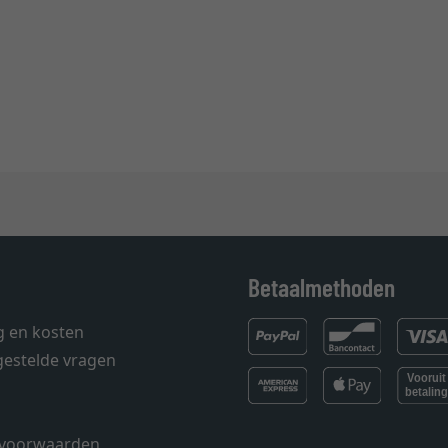
Betaalmethoden
g en kosten
gestelde vragen
voorwaarden