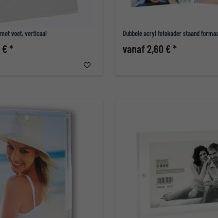
met voet, verticaal
Dubbele acryl fotokader staand forma
 € *
vanaf 2,60 € *