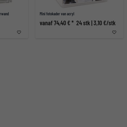
erwand
Mini fotokader van acryl
vanaf 74,40 € *
24 stk | 3,10 €/stk