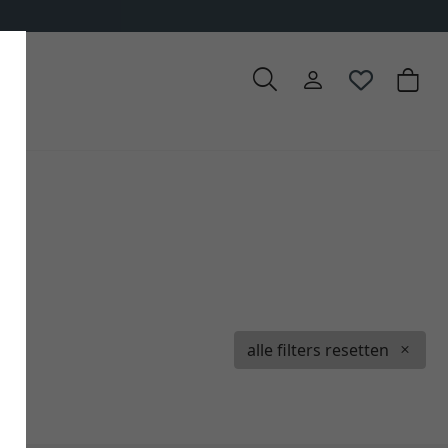
alle filters resetten