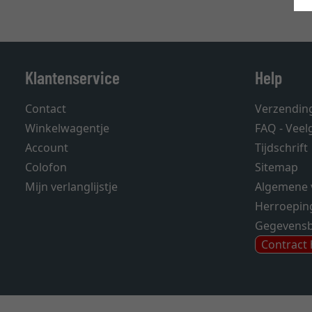
Klantenservice
Help
Contact
Verzendin
Winkelwagentje
FAQ - Veel
Account
Tijdschrift
Colofon
Sitemap
Mijn verlanglijstje
Algemene 
Herroepin
Gegevens
Contract