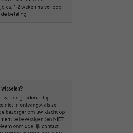
jd ca. 1-2 weken na verloop
 de betaling.
 wisselen?
t van de goederen bij
 niet in ontvangst als ze
g de bezorger om uw klacht op
ment te bevestigen (en NIET
 Neem onmiddellijk contact