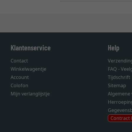
Klantenservice
Help
Contact
Verzendin
Winkelwagentje
FAQ - Veel
Account
Tijdschrift
Colofon
Sitemap
Mijn verlanglijstje
Algemene 
Herroepin
Gegevens
Contract