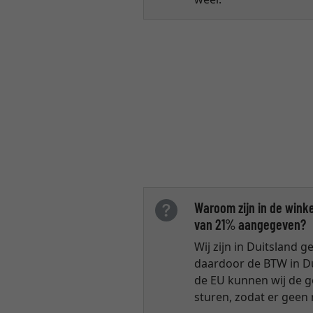
Waroom zijn in de wink
van 21% aangegeven?
Wij zijn in Duitsland 
daardoor de BTW in D
de EU kunnen wij de g
sturen, zodat er geen