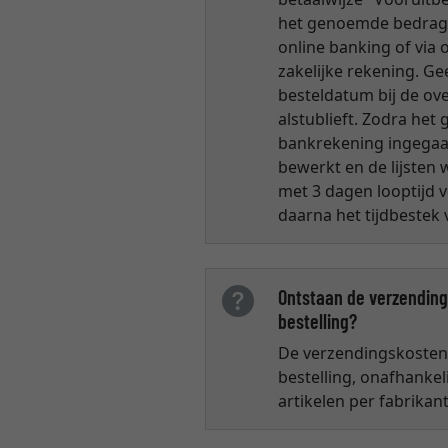
het genoemde bedrag op
online banking of via 
zakelijke rekening. G
besteldatum bij de ove
alstublieft. Zodra het 
bankrekening ingegaan
bewerkt en de lijsten
met 3 dagen looptijd v
daarna het tijdbestek 
Ontstaan de verzendings
bestelling?
De verzendingskosten 
bestelling, onafhankel
artikelen per fabrikan