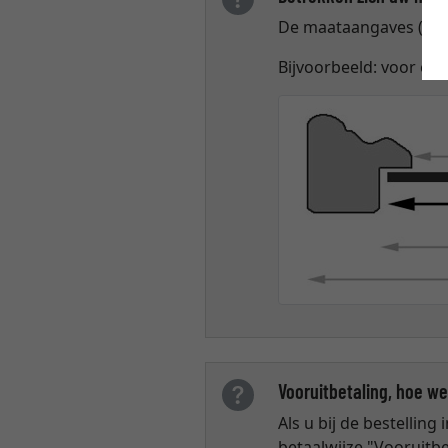
De maataangaves ("lijs
Bijvoorbeeld: voor ee
Vooruitbetaling, hoe we
Als u bij de bestelling
betaalwijze "Vooruitbet