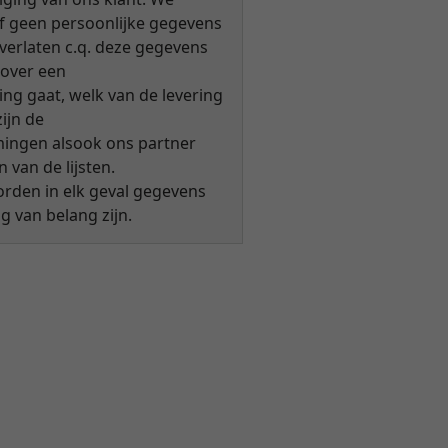
ef geen persoonlijke gegevens
verlaten c.q. deze gegevens
 over een
g gaat, welk van de levering
zijn de
ingen alsook ons partner
 van de lijsten.
rden in elk geval gegevens
ng van belang zijn.