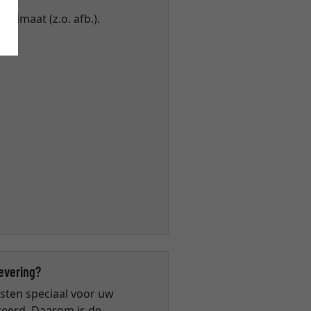
eldmaat (z.o. afb.).
cm.
.
levering?
jsten speciaal voor uw
ceerd. Daarom is de