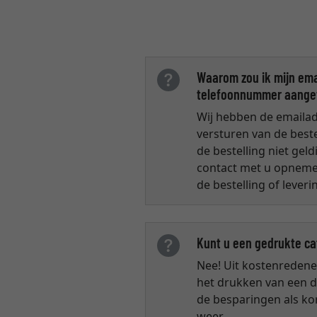
Waarom zou ik mijn ema
telefoonnummer aangeve
Wij hebben de emailad
versturen van de beste
de bestelling niet ge
contact met u opnemen
de bestelling of leverin
Kunt u een gedrukte ca
Nee! Uit kostenreden
het drukken van een d
de besparingen als ko
weer.