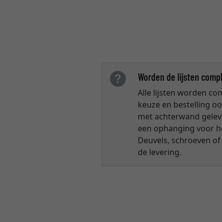
Worden de lijsten comp
Alle lijsten worden co
keuze en bestelling oo
met achterwand gelev
een ophanging voor hor
Deuvels, schroeven of s
de levering.