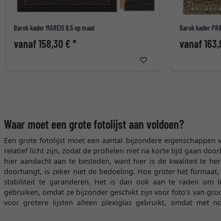
Barok kader MAREIS 8,5 op maat
Barok kader PRA
vanaf 158,30 € *
vanaf 163,
Waar moet een grote fotolijst aan voldoen?
Een grote fotolijst moet een aantal bijzondere eigenschappen ve
relatief licht zijn, zodat de profielen niet na korte tijd gaan do
hier aandacht aan te besteden, want hier is de kwaliteit te her
doorhangt, is zeker niet de bedoeling. Hoe groter het formaat,
stabiliteit te garanderen. Het is dan ook aan te raden om li
gebruiken, omdat ze bijzonder geschikt zijn voor foto's van gr
voor grotere lijsten alleen plexiglas gebruikt, omdat met n