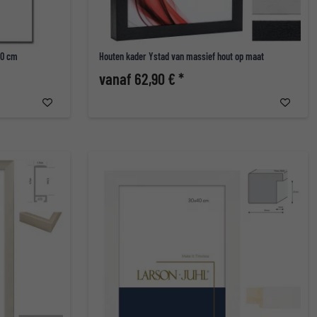
60 cm
Houten kader Ystad van massief hout op maat
vanaf 62,90 € *