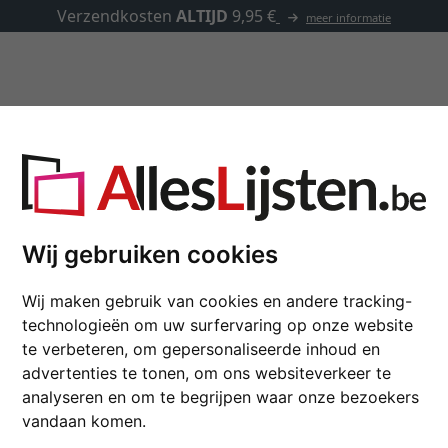
✓
500.000 artikelen om 
Kaders op maat
Passe-partouts
Toebehoren
Grote kaders XL
Wij gebruiken cookies
Wij maken gebruik van cookies en andere tracking-
technologieën om uw surfervaring op onze website
te verbeteren, om gepersonaliseerde inhoud en
advertenties te tonen, om ons websiteverkeer te
analyseren en om te begrijpen waar onze bezoekers
vandaan komen.