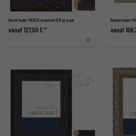
Barok kader MAREIS ornament 6,8 op maat
Houten kader G
vanaf 127,50 € *
vanaf 108,