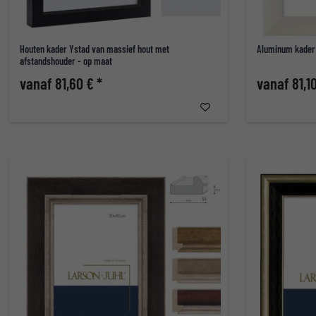
Houten kader Ystad van massief hout met
Aluminum kader
afstandshouder - op maat
vanaf 81,60 € *
vanaf 81,10