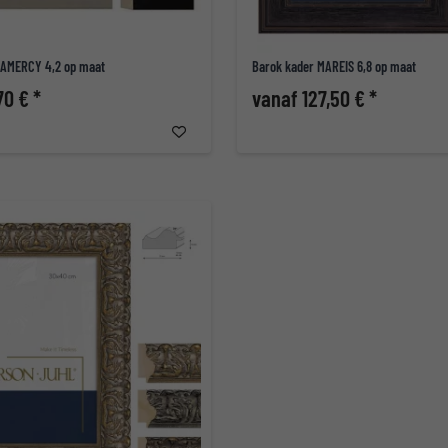
RAMERCY 4,2 op maat
Barok kader MAREIS 6,8 op maat
70 € *
vanaf 127,50 € *