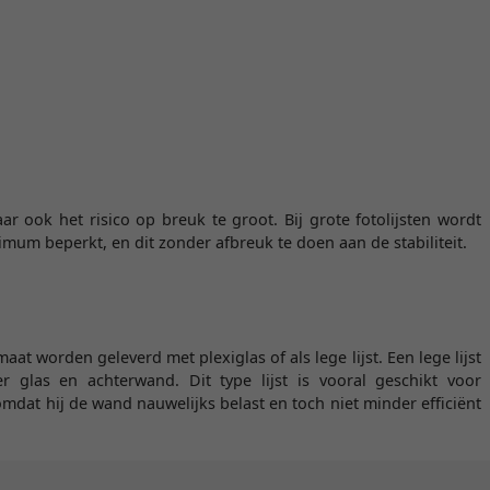
r ook het risico op breuk te groot. Bij grote fotolijsten wordt
imum beperkt, en dit zonder afbreuk te doen aan de stabiliteit.
aat worden geleverd met plexiglas of als lege lijst. Een lege lijst
r glas en achterwand. Dit type lijst is vooral geschikt voor
at hij de wand nauwelijks belast en toch niet minder efficiënt