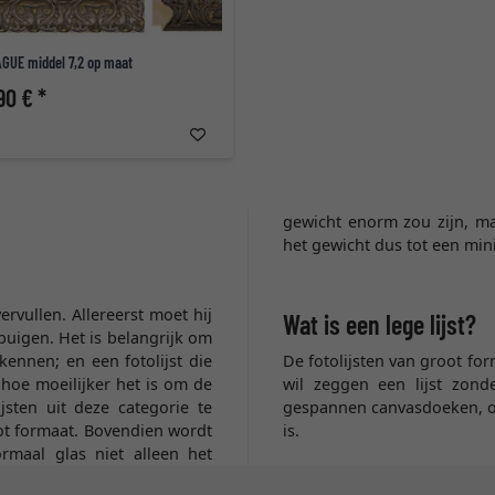
GUE middel 7,2 op maat
90 € *
gewicht enorm zou zijn, maa
het gewicht dus tot een min
rvullen. Allereerst moet hij
Wat is een lege lijst?
orbuigen. Het is belangrijk om
kennen; en een fotolijst die
De fotolijsten van groot form
 hoe moeilijker het is om de
wil zeggen een lijst zonde
jsten uit deze categorie te
gespannen canvasdoeken, omd
oot formaat. Bovendien wordt
is.
ormaal glas niet alleen het