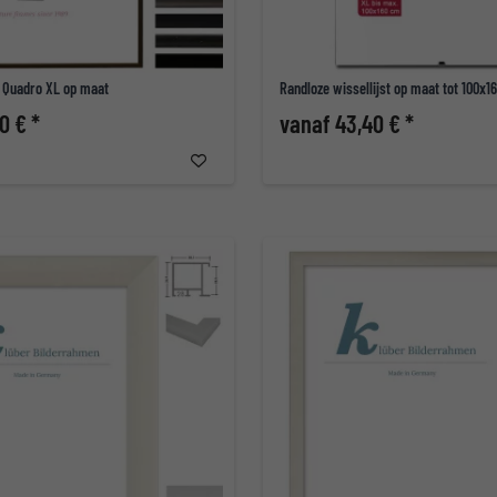
 Quadro XL op maat
Randloze wissellijst op maat tot 100x1
0 € *
vanaf 43,40 € *