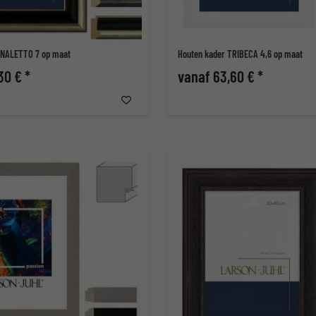
ANALETTO 7 op maat
Houten kader TRIBECA 4,6 op maat
30 € *
vanaf 63,60 € *