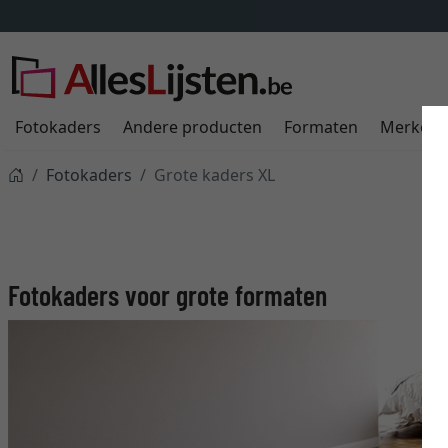
Fotokaders
Andere producten
Formaten
Merken
Fotokaders
Grote kaders XL
Fotokaders voor grote formaten