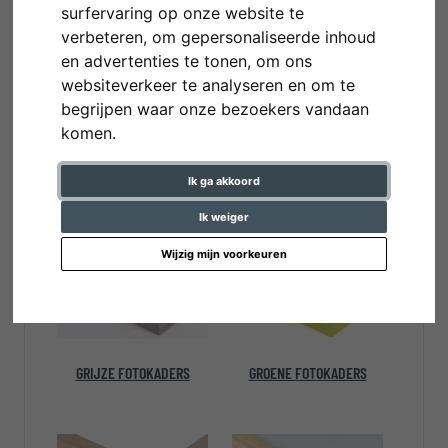
surfervaring op onze website te
verbeteren, om gepersonaliseerde inhoud
en advertenties te tonen, om ons
websiteverkeer te analyseren en om te
begrijpen waar onze bezoekers vandaan
komen.
GELE FOTOKADERS
GOUDEN
Ik ga akkoord
FOTOKADERS
Ik weiger
Wijzig mijn voorkeuren
GRIJZE FOTOKADERS
GROENE FOTOKADERS