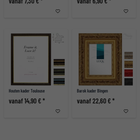
vanaf 7,30 € *
vanaf 6,90 € *
Houten kader Toulouse
Barok kader Bingen
vanaf 14,90 € *
vanaf 22,60 € *