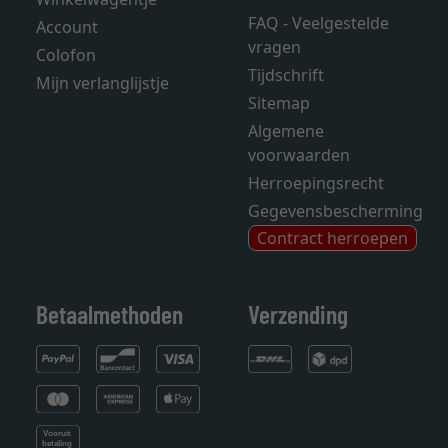
FAQ - Veelgestelde
Account
vragen
Colofon
Tijdschrift
Mijn verlanglijstje
Sitemap
Algemene
voorwaarden
Herroepingsrecht
Gegevensbescherming
Contract herroepen
Betaalmethoden
Verzending