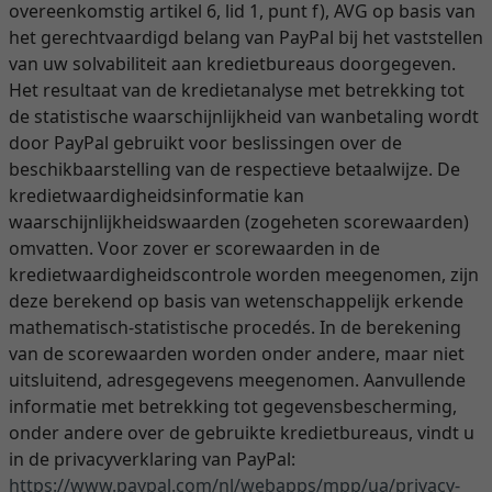
overeenkomstig artikel 6, lid 1, punt f), AVG op basis van
het gerechtvaardigd belang van PayPal bij het vaststellen
van uw solvabiliteit aan kredietbureaus doorgegeven.
Het resultaat van de kredietanalyse met betrekking tot
de statistische waarschijnlijkheid van wanbetaling wordt
door PayPal gebruikt voor beslissingen over de
beschikbaarstelling van de respectieve betaalwijze. De
kredietwaardigheidsinformatie kan
waarschijnlijkheidswaarden (zogeheten scorewaarden)
omvatten. Voor zover er scorewaarden in de
kredietwaardigheidscontrole worden meegenomen, zijn
deze berekend op basis van wetenschappelijk erkende
mathematisch-statistische procedés. In de berekening
van de scorewaarden worden onder andere, maar niet
uitsluitend, adresgegevens meegenomen. Aanvullende
informatie met betrekking tot gegevensbescherming,
onder andere over de gebruikte kredietbureaus, vindt u
in de privacyverklaring van PayPal:
https://www.paypal.com
/nl
/webapps
/mpp
/ua
/privacy-