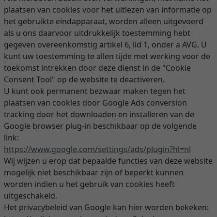
plaatsen van cookies voor het uitlezen van informatie op
het gebruikte eindapparaat, worden alleen uitgevoerd
als u ons daarvoor uitdrukkelijk toestemming hebt
gegeven overeenkomstig artikel 6, lid 1, onder a AVG. U
kunt uw toestemming te allen tijde met werking voor de
toekomst intrekken door deze dienst in de "Cookie
Consent Tool" op de website te deactiveren.
U kunt ook permanent bezwaar maken tegen het
plaatsen van cookies door Google Ads conversion
tracking door het downloaden en installeren van de
Google browser plug-in beschikbaar op de volgende
link:
https://www.google.com
/settings
/ads
/plugin
?hl=nl
Wij wijzen u erop dat bepaalde functies van deze website
mogelijk niet beschikbaar zijn of beperkt kunnen
worden indien u het gebruik van cookies heeft
uitgeschakeld.
Het privacybeleid van Google kan hier worden bekeken: