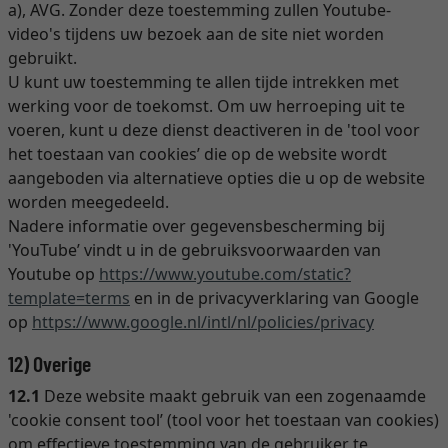
a), AVG. Zonder deze toestemming zullen Youtube-
video's tijdens uw bezoek aan de site niet worden
gebruikt.
U kunt uw toestemming te allen tijde intrekken met
werking voor de toekomst. Om uw herroeping uit te
voeren, kunt u deze dienst deactiveren in de 'tool voor
het toestaan van cookies’ die op de website wordt
aangeboden via alternatieve opties die u op de website
worden meegedeeld.
Nadere informatie over gegevensbescherming bij
'YouTube’ vindt u in de gebruiksvoorwaarden van
Youtube op
https://www.youtube.com
/static
?
template=terms
en in de privacyverklaring van Google
op
https://www.google.nl
/intl
/nl
/policies
/privacy
12) Overige
12.1
Deze website maakt gebruik van een zogenaamde
'cookie consent tool’ (tool voor het toestaan van cookies)
om effectieve toestemming van de gebruiker te