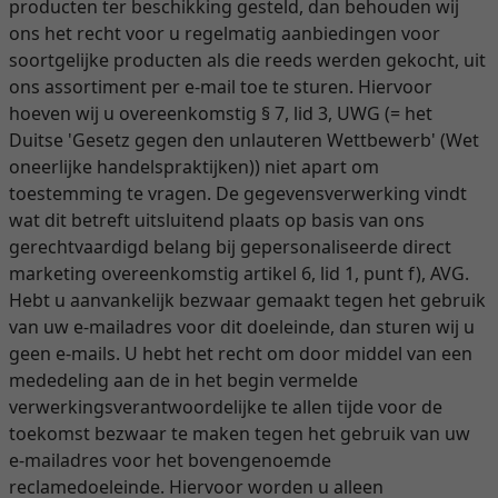
producten ter beschikking gesteld, dan behouden wij
ons het recht voor u regelmatig aanbiedingen voor
soortgelijke producten als die reeds werden gekocht, uit
ons assortiment per e-mail toe te sturen. Hiervoor
hoeven wij u overeenkomstig § 7, lid 3, UWG (= het
Duitse 'Gesetz gegen den unlauteren Wettbewerb' (Wet
oneerlijke handelspraktijken)) niet apart om
toestemming te vragen. De gegevensverwerking vindt
wat dit betreft uitsluitend plaats op basis van ons
gerechtvaardigd belang bij gepersonaliseerde direct
marketing overeenkomstig artikel 6, lid 1, punt f), AVG.
Hebt u aanvankelijk bezwaar gemaakt tegen het gebruik
van uw e-mailadres voor dit doeleinde, dan sturen wij u
geen e-mails. U hebt het recht om door middel van een
mededeling aan de in het begin vermelde
verwerkingsverantwoordelijke te allen tijde voor de
toekomst bezwaar te maken tegen het gebruik van uw
e-mailadres voor het bovengenoemde
reclamedoeleinde. Hiervoor worden u alleen