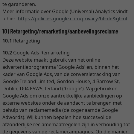
te garanderen.
Meer informatie over Google (Universal) Analytics vindt
u hier:
https://policies.google.com
/privacy
?hl=de
&gl=nl
10) Retargeting/remarketing/aanbevelingsreclame
10.1
Retargeting
10.2
Google Ads Remarketing
Deze website maakt gebruik van het online
advertentieprogramma 'Google Ads’ en, binnen het
kader van Google Ads, van de conversietracking van
Google Ireland Limited, Gordon House, 4 Barrow St,
Dublin, D04 E5W5, Ierland ('Google’). Wij gebruiken
Google Ads om onze aantrekkelijke aanbiedingen op
externe websites onder de aandacht te brengen met
behulp van reclamemedia (de zogenaamde Google
Adwords). Wij kunnen bepalen hoe succesvol de
afzonderlijke reclamemaatregelen zijn in verhouding tot
de gegevens van de reclamecampagnes. Op die manier