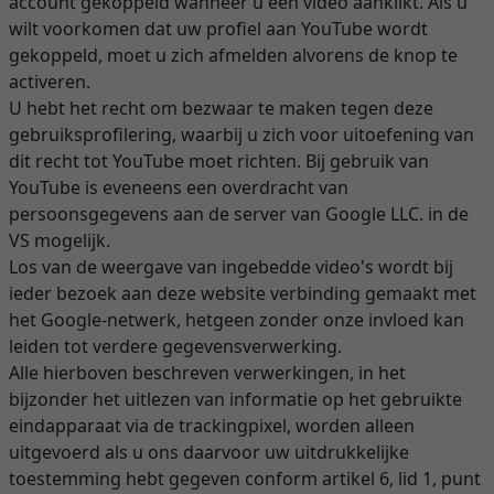
account gekoppeld wanneer u een video aanklikt. Als u
wilt voorkomen dat uw profiel aan YouTube wordt
gekoppeld, moet u zich afmelden alvorens de knop te
activeren.
U hebt het recht om bezwaar te maken tegen deze
gebruiksprofilering, waarbij u zich voor uitoefening van
dit recht tot YouTube moet richten. Bij gebruik van
YouTube is eveneens een overdracht van
persoonsgegevens aan de server van Google LLC. in de
VS mogelijk.
Los van de weergave van ingebedde video's wordt bij
ieder bezoek aan deze website verbinding gemaakt met
het Google-netwerk, hetgeen zonder onze invloed kan
leiden tot verdere gegevensverwerking.
Alle hierboven beschreven verwerkingen, in het
bijzonder het uitlezen van informatie op het gebruikte
eindapparaat via de trackingpixel, worden alleen
uitgevoerd als u ons daarvoor uw uitdrukkelijke
toestemming hebt gegeven conform artikel 6, lid 1, punt