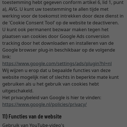
toestemming hebt gegeven conform artikel 6, lid 1, punt
a), AVG. U kunt uw toestemming te allen tijde met
werking voor de toekomst intrekken door deze dienst in
de 'Cookie Consent Tool’ op de website te deactiveren.
U kunt ook permanent bezwaar maken tegen het
plaatsen van cookies door Google Ads conversion
tracking door het downloaden en installeren van de
Google browser plug-in beschikbaar op de volgende
link:
https://www.google.com
/settings
/ads
/plugin
?hl=nl
Wij wijzen u erop dat u bepaalde functies van deze
website mogelijk niet of slechts in beperkte mate kunt
gebruiken als u het gebruik van cookies hebt
uitgeschakeld.
Het privacybeleid van Google is hier te vinden:
https://www.google.nl
/policies
/privacy
/
11) Functies van de website
Gebruik van YouTube-video's