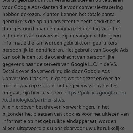
wordt gebruikt om conversiestatistieken op te stellen
voor Google Ads-klanten die voor conversie-tracering
hebben gekozen. Klanten kennen het totale aantal
gebruikers die op hun advertentie heeft geklikt en is
doorgestuurd naar een pagina met een tag voor het
bijhouden van conversies. Zij ontvangen echter geen
informatie die kan worden gebruikt om gebruikers
persoonlijk te identificeren. Het gebruik van Google Ads
kan ook leiden tot de overdracht van persoonlijke
gegevens naar de servers van Google LLC. in de VS.
Details over de verwerking die door Google Ads
Conversion Tracking in gang wordt gezet en over de
manier waarop Google met gegevens van websites
omgaat, zijn hier te vinden:
https://policies.google.com
/technologies
/partner-sites
.
Alle hierboven beschreven verwerkingen, in het
bijzonder het plaatsen van cookies voor het uitlezen van
informatie op het gebruikte eindapparaat, worden
alleen uitgevoerd als u ons daarvoor uw uitdrukkelijke