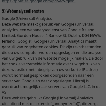
https://policies.google.com
/privacy
?gl=nl
9) Webanalysediensten
Google (Universal) Analytics
Deze website maakt gebruik van Google (Universal)
Analytics, een webanalysedienst van Google Ireland
Limited, Gordon House, 4 Barrow St, Dublin, D04 E5W5,
Ierland (‘Google’). Google (Universal) Analytics maakt
gebruik van zogeheten cookies. Dit zijn tekstbestanden
die op uw computer worden opgeslagen en die analyse
van uw gebruik van de website mogelijk maken. De door
het cookie verzamelde informatie over uw gebruik van
deze website (met inbegrip van uw verkorte IP-adres)
wordt normaal gesproken doorgezonden naar een
server van Google en daar opgeslagen. Hierbij is
overdracht mogelijk naar servers van Google LLC. in de
VS.
Deze website gebruikt Google (Universal) Analytics
uitsluitend met de extensie ‘_anonymizeIp()’, die zorgt