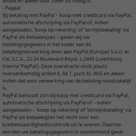
Mollie en alleen voor zover dit nodig is.
- Paypal
Bij betaling met PayPal – koop met creditcard via PayPal,
automatische afschrijving via PayPal of, indien
aangeboden, ’koop op rekening’ of ’termijnbetaling’ via
PayPal als betaalwijzen – geven wij uw
betalingsgegevens in het kader van de
betalingsverwerking door aan PayPal (Europe) S.a.r.l. et
Cie, S.C.A., 22-24 Boulevard Royal, L-2449 Luxemburg
(hierna ’PayPal’). Deze overdracht vindt plaats
overeenkomstig artikel 6, lid 1, punt b), AVG en alleen
indien dat voor verwerking van de betaling noodzakelijk
is.
PayPal behoudt zich bij koop met creditcard via PayPal,
automatische afschrijving via PayPal of – indien
aangeboden – ’koop op rekening’ of ’termijnbetaling’ via
PayPal als betaalwijzen het recht voor een
kredietwaardigheidscontrole uit te voeren. Daartoe
worden uw betalingsgegevens in voorkomend geval