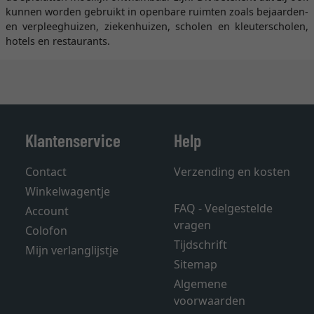
kunnen worden gebruikt in openbare ruimten zoals bejaarden-
en verpleeghuizen, ziekenhuizen, scholen en kleuterscholen,
hotels en restaurants.
Klantenservice
Help
Contact
Verzending en kosten
Winkelwagentje
FAQ - Veelgestelde
Account
vragen
Colofon
Tijdschrift
Mijn verlanglijstje
Sitemap
Algemene
voorwaarden