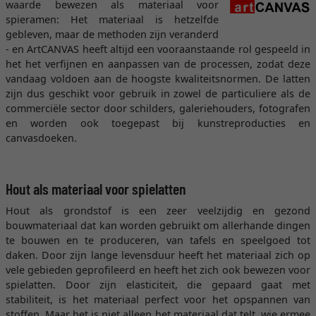
waarde bewezen als materiaal voor
spieramen: Het materiaal is hetzelfde
gebleven, maar de methoden zijn veranderd
- en ArtCANVAS heeft altijd een vooraanstaande rol gespeeld in
het het verfijnen en aanpassen van de processen, zodat deze
vandaag voldoen aan de hoogste kwaliteitsnormen. De latten
zijn dus geschikt voor gebruik in zowel de particuliere als de
commerciële sector door schilders, galeriehouders, fotografen
en worden ook toegepast bij kunstreproducties en
canvasdoeken.
Hout als materiaal voor spielatten
Hout als grondstof is een zeer veelzijdig en gezond
bouwmateriaal dat kan worden gebruikt om allerhande dingen
te bouwen en te produceren, van tafels en speelgoed tot
daken. Door zijn lange levensduur heeft het materiaal zich op
vele gebieden geprofileerd en heeft het zich ook bewezen voor
spielatten. Door zijn elasticiteit, die gepaard gaat met
stabiliteit, is het materiaal perfect voor het opspannen van
stoffen. Maar het is niet alleen het materiaal dat telt, wie ermee