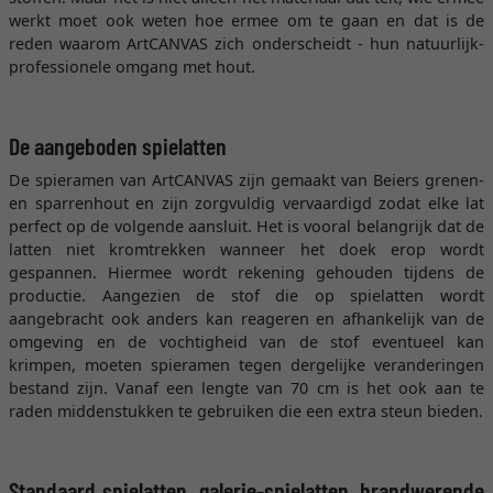
werkt moet ook weten hoe ermee om te gaan en dat is de
reden waarom ArtCANVAS zich onderscheidt - hun natuurlijk-
professionele omgang met hout.
De aangeboden spielatten
De spieramen van ArtCANVAS zijn gemaakt van Beiers grenen-
en sparrenhout en zijn zorgvuldig vervaardigd zodat elke lat
perfect op de volgende aansluit. Het is vooral belangrijk dat de
latten niet kromtrekken wanneer het doek erop wordt
gespannen. Hiermee wordt rekening gehouden tijdens de
productie. Aangezien de stof die op spielatten wordt
aangebracht ook anders kan reageren en afhankelijk van de
omgeving en de vochtigheid van de stof eventueel kan
krimpen, moeten spieramen tegen dergelijke veranderingen
bestand zijn. Vanaf een lengte van 70 cm is het ook aan te
raden middenstukken te gebruiken die een extra steun bieden.
Standaard spielatten, galerie-spielatten, brandwerende