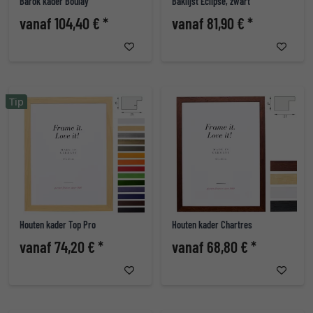
Barok kader Boulay
Baklijst Eclipse, zwart
vanaf 104,40 € *
vanaf 81,90 € *
Tip
Houten kader Top Pro
Houten kader Chartres
vanaf 74,20 € *
vanaf 68,80 € *