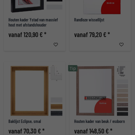
Houten kader Ystad van massief
Randloze wissellijst
hout met afstandshouder
vanaf 120,90 € *
vanaf 79,20 € *
Tip
Baklijst Eclipse, smal
Houten kader van beuk / esdoorn
vanaf 70,30 € *
vanaf 148,50 € *