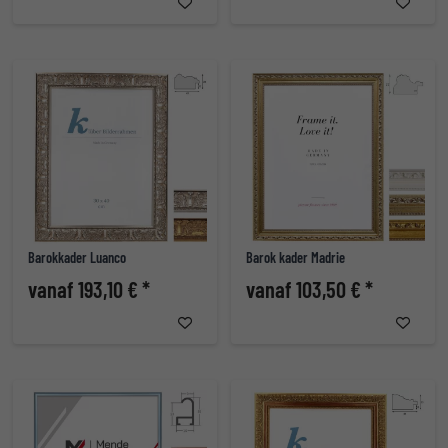
Barokkader Luanco
Barok kader Madrie
vanaf 193,10 € *
vanaf 103,50 € *