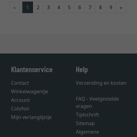
Verde
«
1
2
3
4
5
6
7
8
9
»
Klantenservice
Help
Contact
Verzending en kosten
Winkelwagentje
FAQ - Veelgestelde
Account
vragen
Colofon
Tijdschrift
Mijn verlanglijstje
Sitemap
Algemene