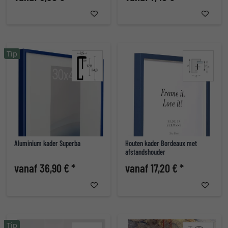
Tip
Aluminium kader Superba
Houten kader Bordeaux met
afstandshouder
vanaf 36,90 € *
vanaf 17,20 € *
Tip