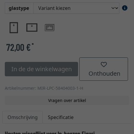
glastype
72,00 €
*
In de de winkelwagen
Onthouden
Artikelnummer: MIR-LPC-58404003-1-H
Vragen over artikel
Omschrijving
Specificatie
Houten wissellijst voor lp-hoezen Figari