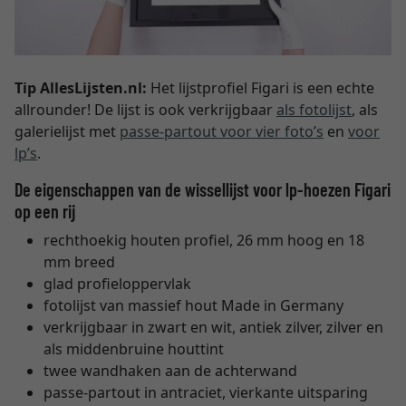
Tip AllesLijsten.nl:
Het lijstprofiel Figari is een echte
allrounder! De lijst is ook verkrijgbaar
als fotolijst
, als
galerielijst met
passe-partout voor vier foto’s
en
voor
lp’s
.
De eigenschappen van de wissellijst voor lp-hoezen Figari
op een rij
rechthoekig houten profiel, 26 mm hoog en 18
mm breed
glad profieloppervlak
fotolijst van massief hout Made in Germany
verkrijgbaar in zwart en wit, antiek zilver, zilver en
als middenbruine houttint
twee wandhaken aan de achterwand
passe-partout in antraciet, vierkante uitsparing