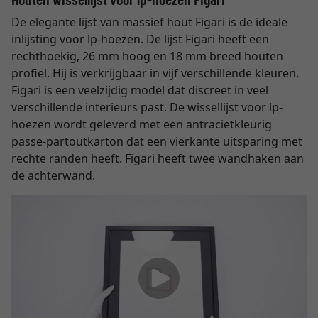
De elegante lijst van massief hout Figari is de ideale
inlijsting voor lp-hoezen. De lijst Figari heeft een
rechthoekig, 26 mm hoog en 18 mm breed houten
profiel. Hij is verkrijgbaar in vijf verschillende kleuren.
Figari is een veelzijdig model dat discreet in veel
verschillende interieurs past. De wissellijst voor lp-
hoezen wordt geleverd met een antracietkleurig
passe-partoutkarton dat een vierkante uitsparing met
rechte randen heeft. Figari heeft twee wandhaken aan
de achterwand.