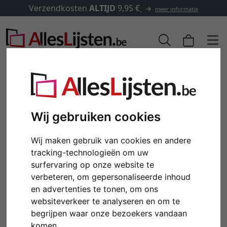
Verzendkosten
ALTIJD
9,95 €
meer informatie
Wij gebruiken cookies
Wij maken gebruik van cookies en andere
tracking-technologieën om uw
surfervaring op onze website te
verbeteren, om gepersonaliseerde inhoud
en advertenties te tonen, om ons
Terug
Verd
websiteverkeer te analyseren en om te
begrijpen waar onze bezoekers vandaan
komen.