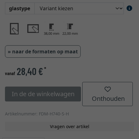
glastype
38,00 mm
22,00 mm
» naar de formaten op maat
28,40 €
*
vanaf
In de de winkelwagen
Onthouden
Artikelnummer: FDM-H740-S-H
Vragen over artikel