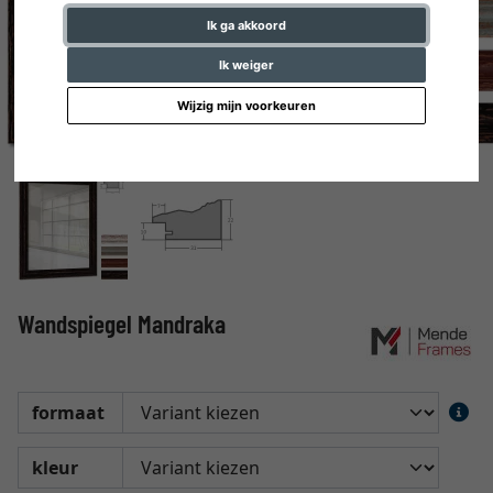
Ik ga akkoord
Ik weiger
Wijzig mijn voorkeuren
Wandspiegel Mandraka
formaat
kleur