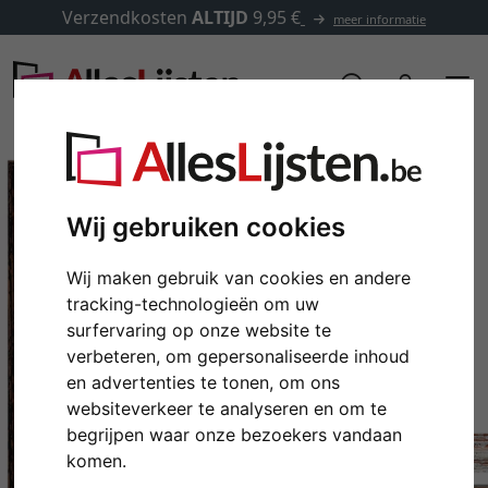
Verzendkosten
ALTIJD
9,95 €
meer informatie
Wij gebruiken cookies
Wij maken gebruik van cookies en andere
tracking-technologieën om uw
surfervaring op onze website te
verbeteren, om gepersonaliseerde inhoud
en advertenties te tonen, om ons
Terug
Verd
websiteverkeer te analyseren en om te
begrijpen waar onze bezoekers vandaan
komen.