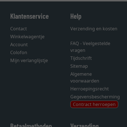
Klantenservice
Help
Contact
Verzending en kosten
Winkelwagentje
FAQ - Veelgestelde
Account
vragen
Colofon
Tijdschrift
Mijn verlanglijstje
Sitemap
Algemene
voorwaarden
Herroepingsrecht
Gegevensbescherming
Contract herroepen
Betaalmethoden
Verzending