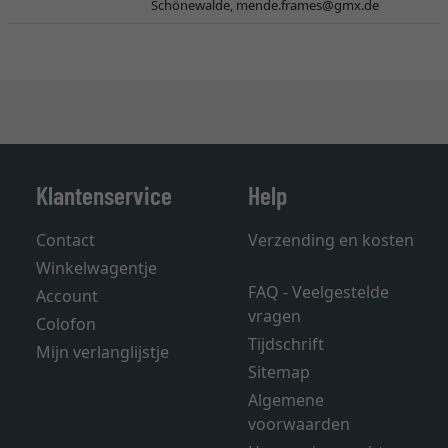
Schönewalde,
mende.frames@gmx.de
Klantenservice
Help
Contact
Verzending en kosten
Winkelwagentje
FAQ - Veelgestelde
Account
vragen
Colofon
Tijdschrift
Mijn verlanglijstje
Sitemap
Algemene
voorwaarden