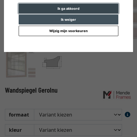
Ik ga akkoord
Ik weiger
Wijzig mijn voorkeuren
Wandspiegel Gerolnu
formaat
kleur