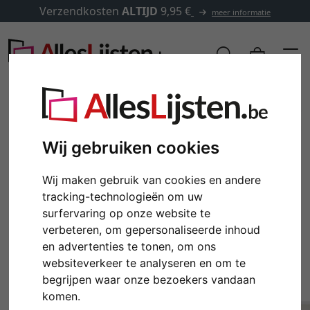
Verzendkosten
ALTIJD
9,95 €
meer informatie
Wij gebruiken cookies
Wij maken gebruik van cookies en andere
tracking-technologieën om uw
surfervaring op onze website te
verbeteren, om gepersonaliseerde inhoud
en advertenties te tonen, om ons
Terug
Verd
websiteverkeer te analyseren en om te
begrijpen waar onze bezoekers vandaan
komen.