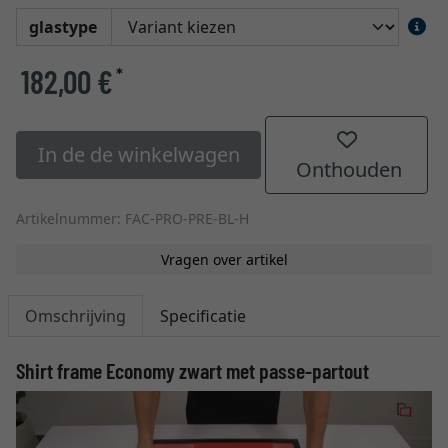
glastype
182,00 €
*
In de de winkelwagen
Onthouden
Artikelnummer: FAC-PRO-PRE-BL-H
Vragen over artikel
Omschrijving
Specificatie
Shirt frame Economy zwart met passe-partout