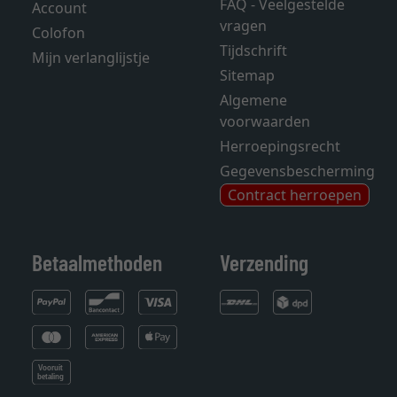
FAQ - Veelgestelde
Account
vragen
Colofon
Tijdschrift
Mijn verlanglijstje
Sitemap
Algemene
voorwaarden
Herroepingsrecht
Gegevensbescherming
Contract herroepen
Betaalmethoden
Verzending