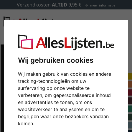
Verzendkosten
ALTIJD
9,95 €
meer informatie
Wij gebruiken cookies
Wij maken gebruik van cookies en andere
tracking-technologieën om uw
surfervaring op onze website te
verbeteren, om gepersonaliseerde inhoud
en advertenties te tonen, om ons
websiteverkeer te analyseren en om te
Terug
Verd
begrijpen waar onze bezoekers vandaan
komen.