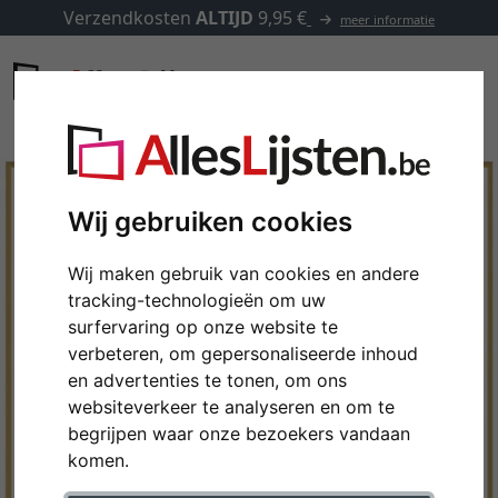
Verzendkosten
ALTIJD
9,95 €
meer informatie
Wij gebruiken cookies
Wij maken gebruik van cookies en andere
tracking-technologieën om uw
surfervaring op onze website te
verbeteren, om gepersonaliseerde inhoud
en advertenties te tonen, om ons
websiteverkeer te analyseren en om te
Terug
Verd
begrijpen waar onze bezoekers vandaan
komen.