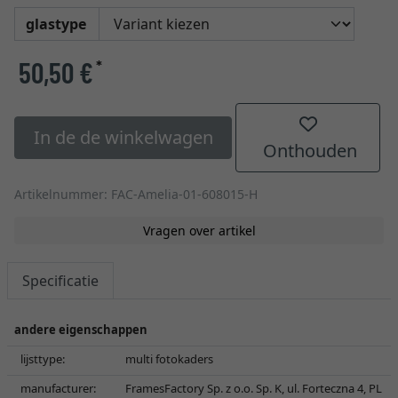
glastype
50,50 €
*
In de de winkelwagen
Onthouden
Artikelnummer: FAC-Amelia-01-608015-H
Vragen over artikel
Specificatie
andere eigenschappen
lijsttype:
multi fotokaders
manufacturer:
FramesFactory Sp. z o.o. Sp. K, ul. Forteczna 4, PL