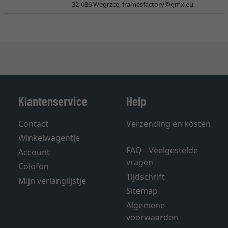
32-086 Wegrzce,
framesfactory@gmx.eu
Klantenservice
Help
Contact
Verzending en kosten
Winkelwagentje
FAQ - Veelgestelde
Account
vragen
Colofon
Tijdschrift
Mijn verlanglijstje
Sitemap
Algemene
voorwaarden