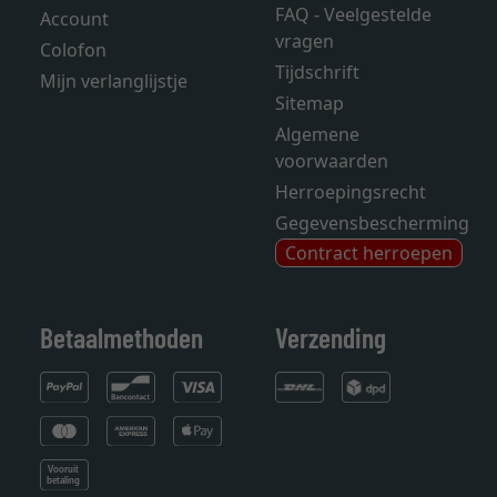
FAQ - Veelgestelde
Account
vragen
Colofon
Tijdschrift
Mijn verlanglijstje
Sitemap
Algemene
voorwaarden
Herroepingsrecht
Gegevensbescherming
Contract herroepen
Betaalmethoden
Verzending