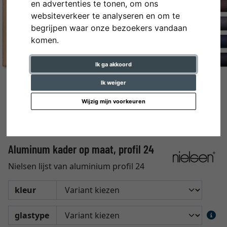
en advertenties te tonen, om ons
websiteverkeer te analyseren en om te
begrijpen waar onze bezoekers vandaan
komen.
Ik ga akkoord
Ik weiger
Wijzig mijn voorkeuren
Aluminum kader op maat, profil 24
Nielsen lijst van aluminium profil 24
kleur
glastype