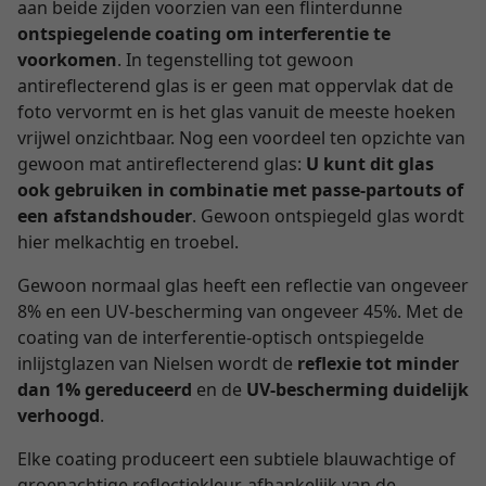
aan beide zijden voorzien van een flinterdunne
ontspiegelende coating om interferentie te
voorkomen
. In tegenstelling tot gewoon
antireflecterend glas is er geen mat oppervlak dat de
foto vervormt en is het glas vanuit de meeste hoeken
vrijwel onzichtbaar. Nog een voordeel ten opzichte van
gewoon mat antireflecterend glas:
U kunt dit glas
ook gebruiken in combinatie met passe-partouts of
een afstandshouder
. Gewoon ontspiegeld glas wordt
hier melkachtig en troebel.
Gewoon normaal glas heeft een reflectie van ongeveer
8% en een UV-bescherming van ongeveer 45%. Met de
coating van de interferentie-optisch ontspiegelde
inlijstglazen van Nielsen wordt de
reflexie tot minder
dan 1% gereduceerd
en de
UV-bescherming duidelijk
verhoogd
.
Elke coating produceert een subtiele blauwachtige of
groenachtige reflectiekleur, afhankelijk van de