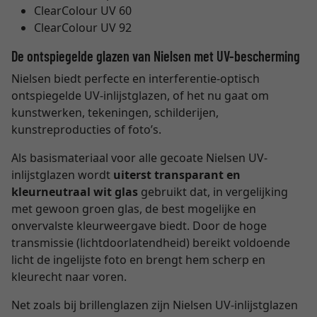
ClearColour UV 60
ClearColour UV 92
De ontspiegelde glazen van Nielsen met UV-bescherming
Nielsen biedt perfecte en interferentie-optisch
ontspiegelde UV-inlijstglazen, of het nu gaat om
kunstwerken, tekeningen, schilderijen,
kunstreproducties of foto’s.
Als basismateriaal voor alle gecoate Nielsen UV-
inlijstglazen wordt
uiterst transparant en
kleurneutraal wit glas
gebruikt dat, in vergelijking
met gewoon groen glas, de best mogelijke en
onvervalste kleurweergave biedt. Door de hoge
transmissie (lichtdoorlatendheid) bereikt voldoende
licht de ingelijste foto en brengt hem scherp en
kleurecht naar voren.
Net zoals bij brillenglazen zijn Nielsen UV-inlijstglazen