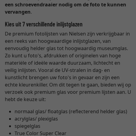
een schroevendraaier nodig om de foto te kunnen
vervangen
.
Kies uit 7 verschillende inlijstglazen
De premium fotolijsten van Nielsen zijn verkrijgbaar in
een reeks van hoogwaardige inlijstglazen, van
eenvoudig helder glas tot hoogwaardig museumglas.
Zo kunt u foto's, afdrukken of originelen van hoge
materiële of ideële waarde duurzaam, lichtecht en
veilig inlijsten. Vooral de UV-stralen in dag- en
kunstlicht brengen uw foto's in gevaar en zijn een
echte kleurenkiller. Om dit tegen te gaan, bieden wij op
verzoek ook premium glas voor premium lijsten aan. U
hebt de keuze uit:
normaal glas/ floatglas (reflecterend helder glas)
acrylglas/ plexiglas
spiegelglas
True Color Super Clear