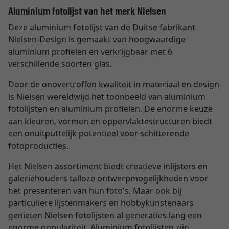
Aluminium fotolijst van het merk Nielsen
Deze aluminium fotolijst van de Duitse fabrikant
Nielsen-Design is gemaakt van hoogwaardige
aluminium profielen en verkrijgbaar met 6
verschillende soorten glas.
Door de onovertroffen kwaliteit in materiaal en design
is Nielsen wereldwijd het toonbeeld van aluminium
fotolijsten en aluminium profielen. De enorme keuze
aan kleuren, vormen en oppervlaktestructuren biedt
een onuitputtelijk potentieel voor schitterende
fotoproducties.
Het Nielsen assortiment biedt creatieve inlijsters en
galeriehouders talloze ontwerpmogelijkheden voor
het presenteren van hun foto's. Maar ook bij
particuliere lijstenmakers en hobbykunstenaars
genieten Nielsen fotolijsten al generaties lang een
enorme populariteit. Aluminium fotolijsten zijn