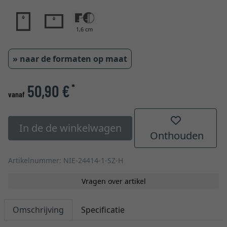
1,6 cm
» naar de formaten op maat
50,90 €
*
vanaf
In de de winkelwagen
Onthouden
Artikelnummer: NIE-24414-1-SZ-H
Vragen over artikel
Omschrijving
Specificatie