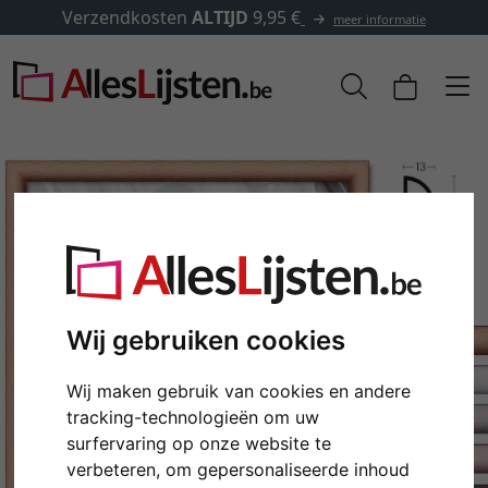
✓
500.000 artikelen om uit te kiezen
formatie
Wij gebruiken cookies
Wij maken gebruik van cookies en andere
Terug
Verd
tracking-technologieën om uw
surfervaring op onze website te
verbeteren, om gepersonaliseerde inhoud