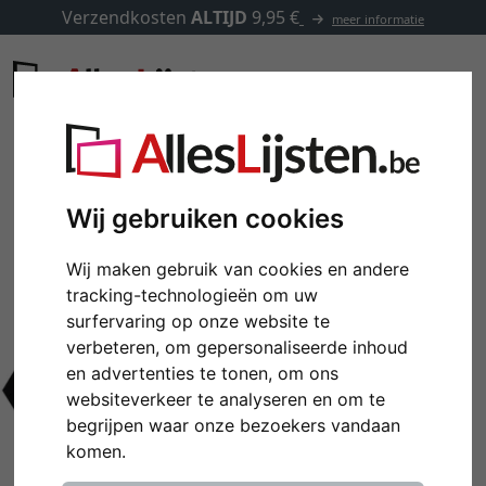
Verzendkosten
ALTIJD
9,95 €
meer informatie
Wij gebruiken cookies
Wij maken gebruik van cookies en andere
tracking-technologieën om uw
surfervaring op onze website te
verbeteren, om gepersonaliseerde inhoud
en advertenties te tonen, om ons
websiteverkeer te analyseren en om te
begrijpen waar onze bezoekers vandaan
komen.