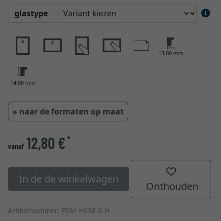
glastype
13,00 mm
14,00 mm
» naar de formaten op maat
12,80 €
*
vanaf
In de de winkelwagen
Onthouden
Artikelnummer: FDM-H038-S-H