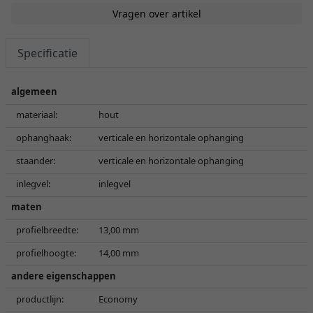
Vragen over artikel
Specificatie
algemeen
materiaal:
hout
ophanghaak:
verticale en horizontale ophanging
staander:
verticale en horizontale ophanging
inlegvel:
inlegvel
maten
profielbreedte:
13,00 mm
profielhoogte:
14,00 mm
andere eigenschappen
productlijn:
Economy