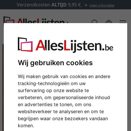
Verzendkosten
ALTIJD
9,95 €
meer informatie
Wij gebruiken cookies
Wij maken gebruik van cookies en andere
tracking-technologieën om uw
surfervaring op onze website te
verbeteren, om gepersonaliseerde inhoud
en advertenties te tonen, om ons
Terug
Verd
websiteverkeer te analyseren en om te
begrijpen waar onze bezoekers vandaan
komen.