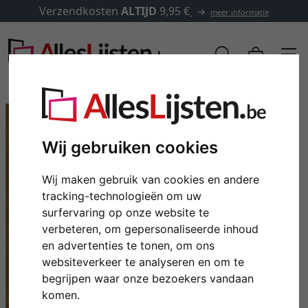
Verzendkosten
ALTIJD
9,95 €
meer informatie
Wij gebruiken cookies
Wij maken gebruik van cookies en andere
tracking-technologieën om uw
surfervaring op onze website te
verbeteren, om gepersonaliseerde inhoud
en advertenties te tonen, om ons
Terug
Verd
websiteverkeer te analyseren en om te
begrijpen waar onze bezoekers vandaan
komen.