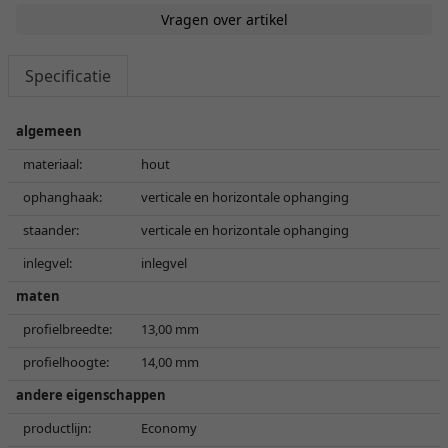
Vragen over artikel
Specificatie
algemeen
materiaal:
hout
ophanghaak:
verticale en horizontale ophanging
staander:
verticale en horizontale ophanging
inlegvel:
inlegvel
maten
profielbreedte:
13,00 mm
profielhoogte:
14,00 mm
andere eigenschappen
productlijn:
Economy