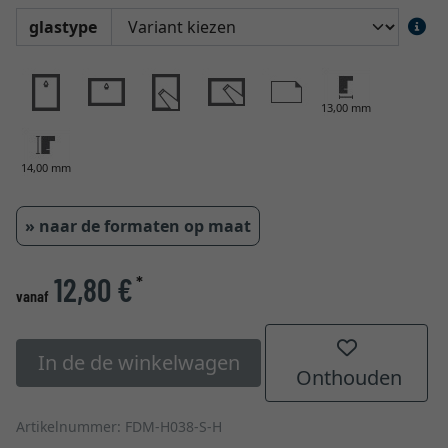
glastype
13,00 mm
14,00 mm
» naar de formaten op maat
12,80 €
*
vanaf
In de de winkelwagen
Onthouden
Artikelnummer: FDM-H038-S-H