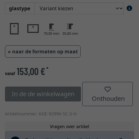
glastype
70,00 mm
35,00 mm
» naar de formaten op maat
153,00 €
*
vanaf
In de de winkelwagen
Onthouden
Artikelnummer: KGE-92996-SC-S-H
Vragen over artikel