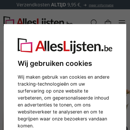
Verzendkosten
ALTIJD
9,95 €
meer informatie
Wij gebruiken cookies
Wij maken gebruik van cookies en andere
tracking-technologieën om uw
surfervaring op onze website te
verbeteren, om gepersonaliseerde inhoud
en advertenties te tonen, om ons
Terug
Verd
websiteverkeer te analyseren en om te
begrijpen waar onze bezoekers vandaan
komen.