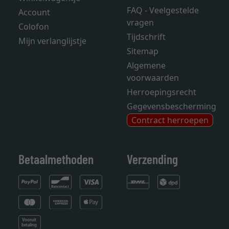
FAQ - Veelgestelde
Account
vragen
Colofon
Tijdschrift
Mijn verlanglijstje
Sitemap
Algemene
voorwaarden
Herroepingsrecht
Gegevensbescherming
Contract herroepen
Betaalmethoden
Verzending