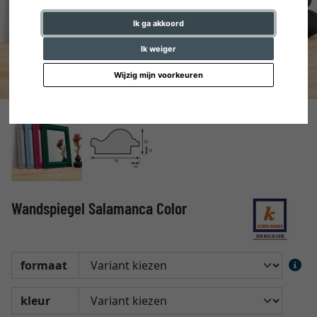
Ik ga akkoord
Ik weiger
Wijzig mijn voorkeuren
Wandspiegel Salamanca Color
formaat
kleur