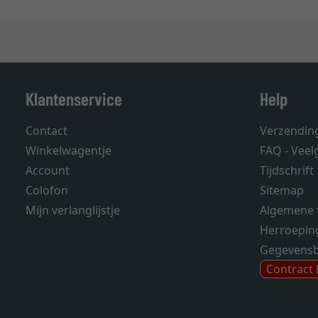
Klantenservice
Help
Contact
Verzendin
Winkelwagentje
FAQ - Veel
Account
Tijdschrift
Colofon
Sitemap
Mijn verlanglijstje
Algemene 
Herroepin
Gegevens
Contract