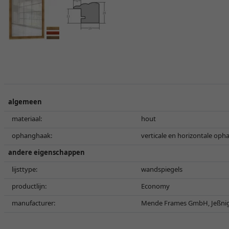
algemeen
materiaal:
hout
ophanghaak:
verticale en horizontale oph
andere eigenschappen
lijsttype:
wandspiegels
productlijn:
Economy
manufacturer:
Mende Frames GmbH, Jeßnig