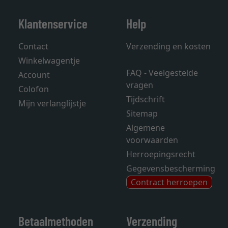
Klantenservice
Help
Contact
Verzending en kosten
Winkelwagentje
FAQ - Veelgestelde
Account
vragen
Colofon
Tijdschrift
Mijn verlanglijstje
Sitemap
Algemene
voorwaarden
Herroepingsrecht
Gegevensbescherming
Contract herroepen
Betaalmethoden
Verzending