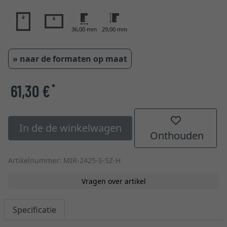
36,00 mm
29,00 mm
» naar de formaten op maat
61,30 €
*
In de de winkelwagen
Onthouden
Artikelnummer: MIR-2425-S-SZ-H
Vragen over artikel
Specificatie