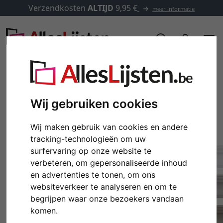
Verzendkosten
ALTIJD
9,95 €
meer informatie
Wij gebruiken cookies
Wij maken gebruik van cookies en andere
tracking-technologieën om uw
surfervaring op onze website te
verbeteren, om gepersonaliseerde inhoud
en advertenties te tonen, om ons
Terug
Verd
websiteverkeer te analyseren en om te
begrijpen waar onze bezoekers vandaan
komen.