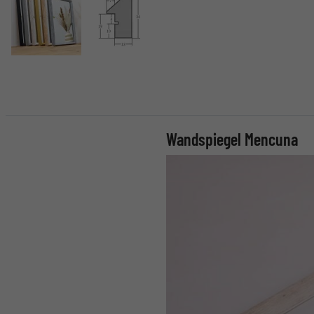
Wandspiegel Mencuna