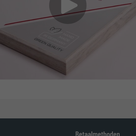
Betaalmethoden