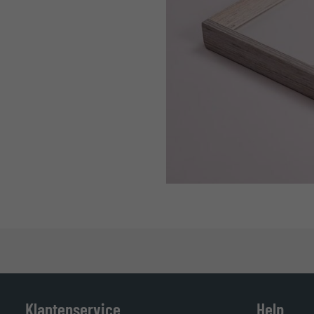
Klantenservice
Help