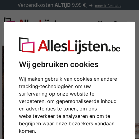
Verzendkosten
ALTIJD
9,95 €
meer informatie
Wij gebruiken cookies
Wij maken gebruik van cookies en andere
tracking-technologieën om uw
surfervaring op onze website te
verbeteren, om gepersonaliseerde inhoud
en advertenties te tonen, om ons
Terug
Verd
websiteverkeer te analyseren en om te
begrijpen waar onze bezoekers vandaan
komen.