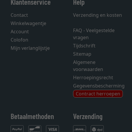
Klantenservice
Help
Contact
Verzending en kosten
Winkelwagentje
FAQ - Veelgestelde
Account
vragen
Colofon
Tijdschrift
Mijn verlanglijstje
Sitemap
Algemene
voorwaarden
Herroepingsrecht
Gegevensbescherming
Contract herroepen
Betaalmethoden
Verzending