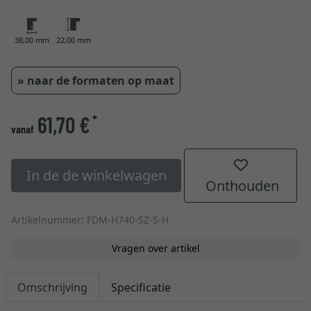
38,00 mm
22,00 mm
» naar de formaten op maat
61,70 €
*
vanaf
In de de winkelwagen
Onthouden
Artikelnummer: FDM-H740-SZ-S-H
Vragen over artikel
Omschrijving
Specificatie