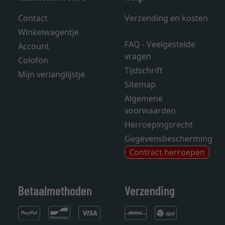
Contact
Verzending en kosten
Winkelwagentje
FAQ - Veelgestelde
Account
vragen
Colofon
Tijdschrift
Mijn verlanglijstje
Sitemap
Algemene
voorwaarden
Herroepingsrecht
Gegevensbescherming
Contract herroepen
Betaalmethoden
Verzending