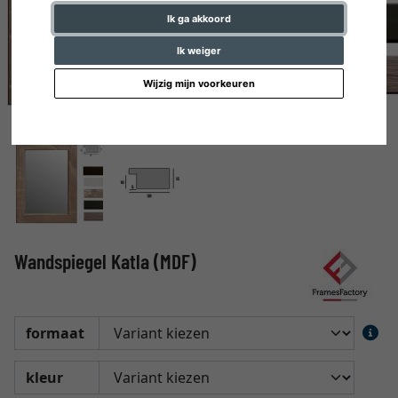
Ik ga akkoord
Ik weiger
Wijzig mijn voorkeuren
Wandspiegel Katla (MDF)
formaat
kleur