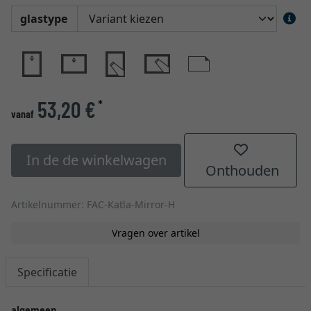
glastype
53,20 €
*
vanaf
In de de winkelwagen
Onthouden
Artikelnummer: FAC-Katla-Mirror-H
Vragen over artikel
Specificatie
algemeen