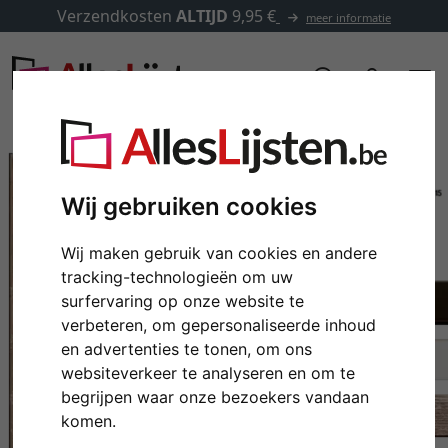
Verzendkosten
ALTIJD
9,95 €
meer informatie
Wij gebruiken cookies
Wij maken gebruik van cookies en andere
tracking-technologieën om uw
surfervaring op onze website te
verbeteren, om gepersonaliseerde inhoud
en advertenties te tonen, om ons
websiteverkeer te analyseren en om te
Terug
Verd
begrijpen waar onze bezoekers vandaan
komen.