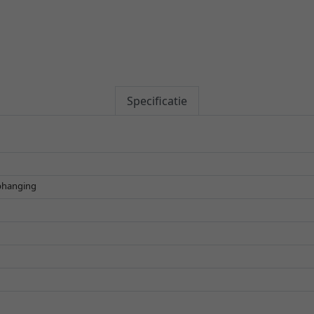
Specificatie
ophanging