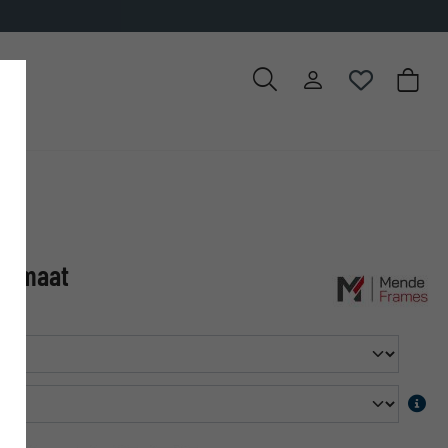
op maat