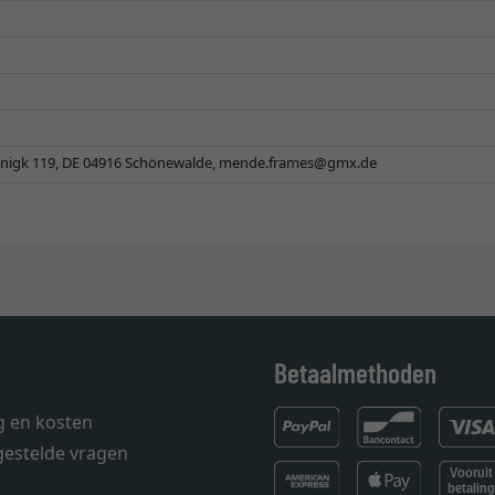
igk 119, DE 04916 Schönewalde,
mende.frames@gmx.de
Betaalmethoden
g en kosten
gestelde vragen