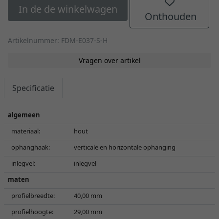
In de de winkelwagen
Onthouden
Artikelnummer: FDM-E037-S-H
Vragen over artikel
Specificatie
algemeen
materiaal:
hout
ophanghaak:
verticale en horizontale ophanging
inlegvel:
inlegvel
maten
profielbreedte:
40,00 mm
profielhoogte:
29,00 mm