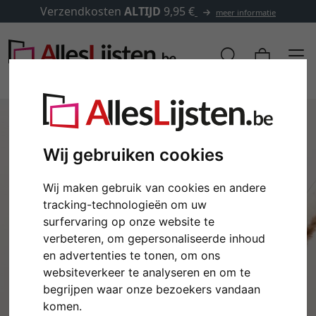
Verzendkosten
ALTIJD
9,95 €
meer informatie
Wij gebruiken cookies
Wij maken gebruik van cookies en andere
tracking-technologieën om uw
surfervaring op onze website te
verbeteren, om gepersonaliseerde inhoud
en advertenties te tonen, om ons
Terug
Verd
websiteverkeer te analyseren en om te
begrijpen waar onze bezoekers vandaan
komen.