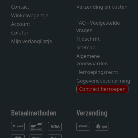
Contact
Verzending en kosten
Winkelwagentje
FAQ - Veelgestelde
Account
vragen
Colofon
Tijdschrift
Mijn verlanglijstje
Sitemap
Algemene
voorwaarden
Herroepingsrecht
Gegevensbescherming
Contract herroepen
Betaalmethoden
Verzending