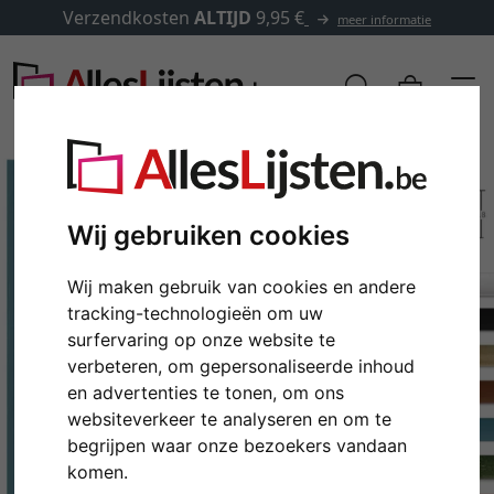
Verzendkosten
ALTIJD
9,95 €
meer informatie
Wij gebruiken cookies
Wij maken gebruik van cookies en andere
tracking-technologieën om uw
surfervaring op onze website te
verbeteren, om gepersonaliseerde inhoud
en advertenties te tonen, om ons
Terug
Verd
websiteverkeer te analyseren en om te
begrijpen waar onze bezoekers vandaan
komen.