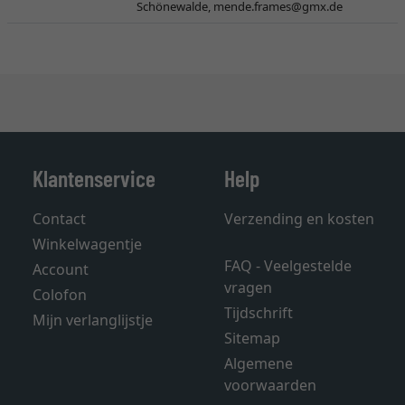
Schönewalde,
mende.frames@gmx.de
Klantenservice
Help
Contact
Verzending en kosten
Winkelwagentje
FAQ - Veelgestelde
Account
vragen
Colofon
Tijdschrift
Mijn verlanglijstje
Sitemap
Algemene
voorwaarden