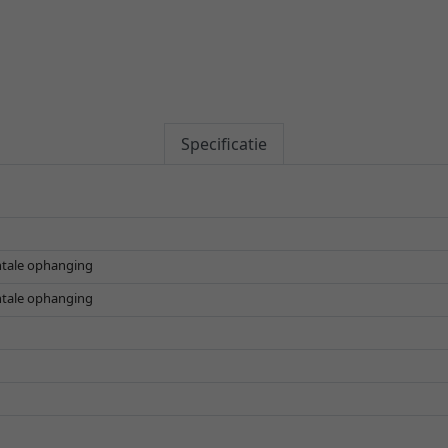
Specificatie
ontale ophanging
ontale ophanging