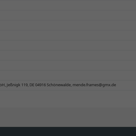
, Jeßnigk 119, DE 04916 Schönewalde,
mende.frames@gmx.de