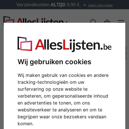
Verzendkosten
ALTIJD
9,95 €
meer informatie
Wij gebruiken cookies
Wij maken gebruik van cookies en andere
tracking-technologieën om uw
surfervaring op onze website te
verbeteren, om gepersonaliseerde inhoud
en advertenties te tonen, om ons
Terug
Verd
websiteverkeer te analyseren en om te
begrijpen waar onze bezoekers vandaan
komen.