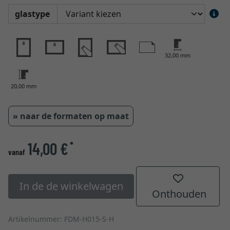
glastype
32,00 mm
20,00 mm
» naar de formaten op maat
14,00 €
*
vanaf
In de de winkelwagen
Onthouden
Artikelnummer: FDM-H015-S-H