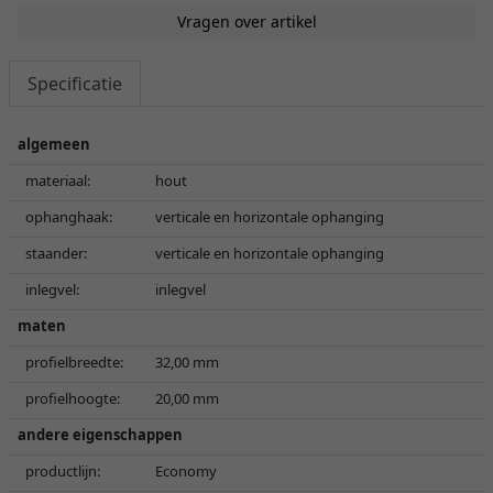
Vragen over artikel
Specificatie
algemeen
materiaal:
hout
ophanghaak:
verticale en horizontale ophanging
staander:
verticale en horizontale ophanging
inlegvel:
inlegvel
maten
profielbreedte:
32,00 mm
profielhoogte:
20,00 mm
andere eigenschappen
productlijn:
Economy