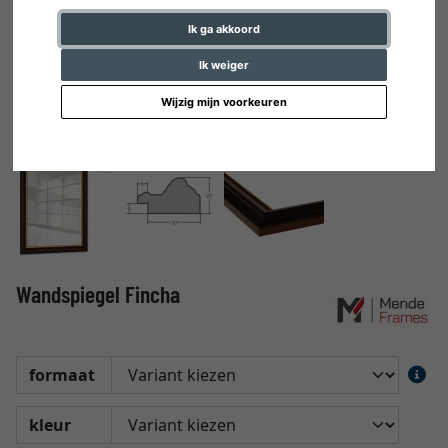
Ik ga akkoord
Ik weiger
Wijzig mijn voorkeuren
Wandspiegel Fincha
formaat
kleur