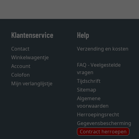
Klantenservice
Help
Contact
Verzending en kosten
Winkelwagentje
FAQ - Veelgestelde
Account
vragen
Colofon
Tijdschrift
Mijn verlanglijstje
Sitemap
Algemene
voorwaarden
Herroepingsrecht
Gegevensbescherming
Contract herroepen