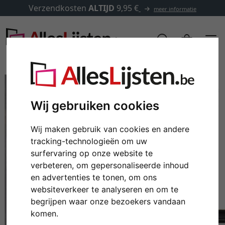
Verzendkosten
ALTIJD
9,95 €
meer informatie
Wij gebruiken cookies
Wij maken gebruik van cookies en andere
tracking-technologieën om uw
surfervaring op onze website te
verbeteren, om gepersonaliseerde inhoud
en advertenties te tonen, om ons
Terug
Verd
websiteverkeer te analyseren en om te
begrijpen waar onze bezoekers vandaan
komen.