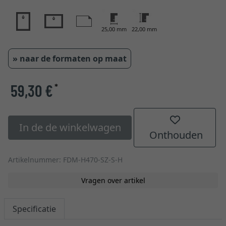
25,00 mm
22,00 mm
» naar de formaten op maat
59,30 €
*
In de de winkelwagen
Onthouden
Artikelnummer: FDM-H470-SZ-S-H
Vragen over artikel
Specificatie