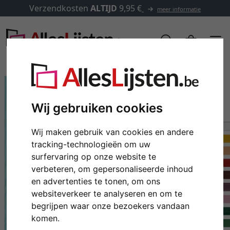
Verzendkosten
ALTIJD
9,95 €
meer informatie
Wij gebruiken cookies
Wij maken gebruik van cookies en andere
tracking-technologieën om uw
surfervaring op onze website te
verbeteren, om gepersonaliseerde inhoud
en advertenties te tonen, om ons
Terug
Verd
websiteverkeer te analyseren en om te
begrijpen waar onze bezoekers vandaan
komen.