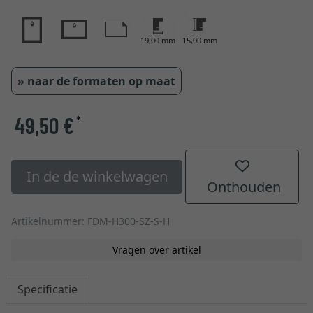
19,00 mm
15,00 mm
» naar de formaten op maat
49,50 €
*
In de de winkelwagen
Onthouden
Artikelnummer: FDM-H300-SZ-S-H
Vragen over artikel
Specificatie