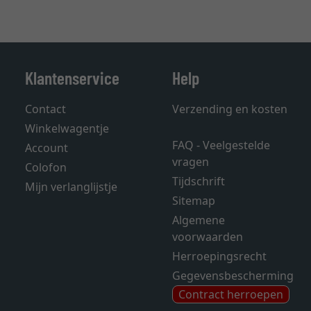
Klantenservice
Help
Contact
Verzending en kosten
Winkelwagentje
FAQ - Veelgestelde
Account
vragen
Colofon
Tijdschrift
Mijn verlanglijstje
Sitemap
Algemene
voorwaarden
Herroepingsrecht
Gegevensbescherming
Contract herroepen