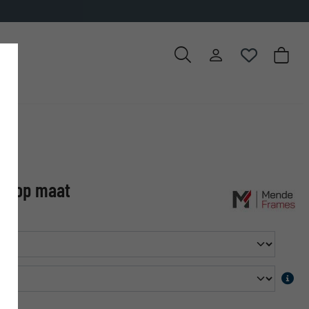
ss op maat