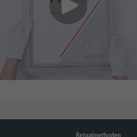
Betaalmethoden