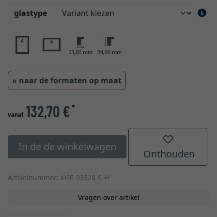
glastype
53,00 mm
34,00 mm
» naar de formaten op maat
132,70 €
*
vanaf
In de de winkelwagen
Onthouden
Artikelnummer: KGE-93528-S-H
Vragen over artikel