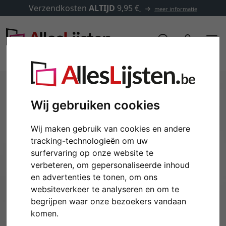
Verzendkosten
ALTIJD
9,95 €
meer informatie
Wij gebruiken cookies
Wij maken gebruik van cookies en andere
tracking-technologieën om uw
surfervaring op onze website te
verbeteren, om gepersonaliseerde inhoud
en advertenties te tonen, om ons
Terug
Verd
websiteverkeer te analyseren en om te
begrijpen waar onze bezoekers vandaan
komen.