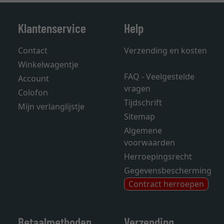
Klantenservice
Help
Contact
Verzending en kosten
Winkelwagentje
FAQ - Veelgestelde
Account
vragen
Colofon
Tijdschrift
Mijn verlanglijstje
Sitemap
Algemene
voorwaarden
Herroepingsrecht
Gegevensbescherming
Contract herroepen
Betaalmethoden
Verzending