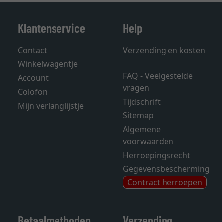
Klantenservice
Help
Contact
Verzending en kosten
Winkelwagentje
FAQ - Veelgestelde
Account
vragen
Colofon
Tijdschrift
Mijn verlanglijstje
Sitemap
Algemene
voorwaarden
Herroepingsrecht
Gegevensbescherming
Contract herroepen
Betaalmethoden
Verzending