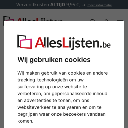
Verzendkosten
ALTIJD
9,95 €
meer informatie
Wij gebruiken cookies
Wij maken gebruik van cookies en andere
tracking-technologieën om uw
surfervaring op onze website te
verbeteren, om gepersonaliseerde inhoud
en advertenties te tonen, om ons
websiteverkeer te analyseren en om te
begrijpen waar onze bezoekers vandaan
komen.