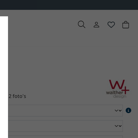
an 2 foto's