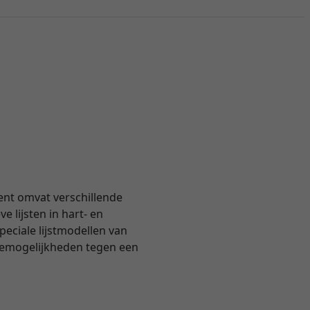
ent omvat verschillende
e lijsten in hart- en
eciale lijstmodellen van
uzemogelijkheden tegen een