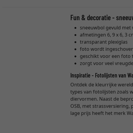
Fun & decoratie - sneeuw
sneeuwbol gevuld met 
afmetingen 6, 9 x 6, 3 
transparant plexiglas
foto wordt ingeschove
geschikt voor een foto 
zorgt voor veel vreugde
Inspiratie - Fotolijsten van W
Ontdek de kleurrijke wereld
types van fotolijsten zoals w
diervormen. Naast de beproe
OSB, met strassversiering,
lage prijs heeft het merk W