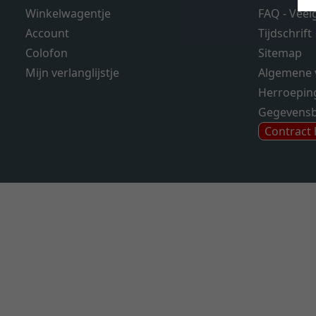
Winkelwagentje
FAQ - Veel
Account
Tijdschrift
Colofon
Sitemap
Mijn verlanglijstje
Algemene 
Herroepin
Gegevens
Contract