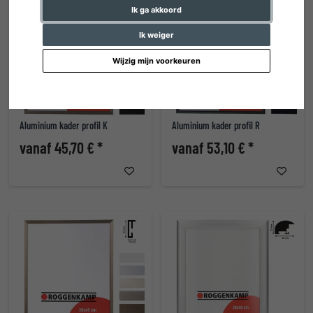
Ik ga akkoord
Ik weiger
Wijzig mijn voorkeuren
Aluminium kader profil K
Aluminium kader profil R
vanaf 45,70 € *
vanaf 53,10 € *