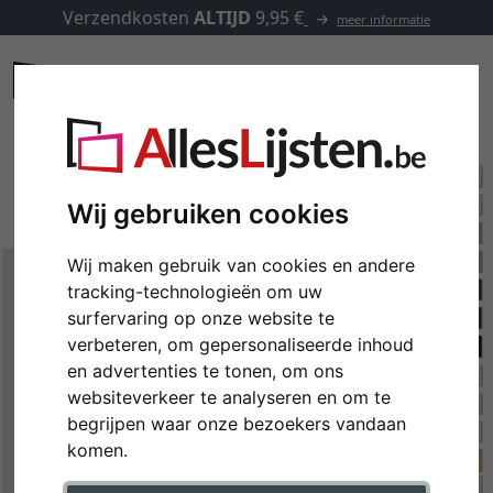
Verzendkosten
ALTIJD
9,95 €
meer informatie
Wij gebruiken cookies
Wij maken gebruik van cookies en andere
tracking-technologieën om uw
surfervaring op onze website te
verbeteren, om gepersonaliseerde inhoud
en advertenties te tonen, om ons
websiteverkeer te analyseren en om te
begrijpen waar onze bezoekers vandaan
komen.