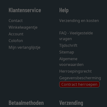
Klantenservice
Help
Contact
Verzending en kosten
Winkelwagentje
FAQ - Veelgestelde
Account
vragen
Colofon
Tijdschrift
Mijn verlanglijstje
Sitemap
Algemene
voorwaarden
Herroepingsrecht
Gegevensbescherming
Contract herroepen
Betaalmethoden
Verzending