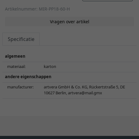
Artikelnummer: MIR-PP18-60-H
Vragen over artikel
Specificatie
algemeen
materiaal:
karton
andere eigenschappen
manufacturer:
artvera GmbH & Co. KG, Rückertstraße 5, DE
10627 Berlin,
artvera@mail.gmx