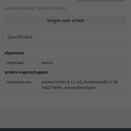
Artikelnummer: MIR-PP13-60-H
Vragen over artikel
Specificatie
algemeen
materiaal:
karton
andere eigenschappen
manufacturer:
artvera GmbH & Co. KG, Rückertstraße 5, DE
10627 Berlin,
artvera@mail.gmx