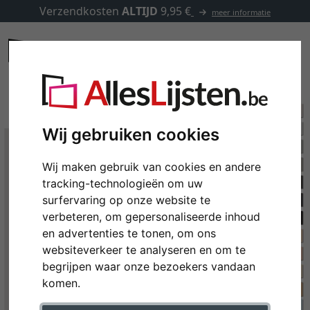
Verzendkosten
ALTIJD
9,95 €
meer informatie
Wij gebruiken cookies
Wij maken gebruik van cookies en andere
tracking-technologieën om uw
surfervaring op onze website te
verbeteren, om gepersonaliseerde inhoud
en advertenties te tonen, om ons
websiteverkeer te analyseren en om te
begrijpen waar onze bezoekers vandaan
komen.