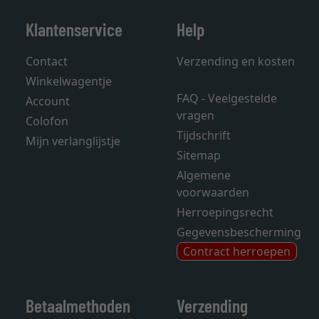
Klantenservice
Help
Contact
Verzending en kosten
Winkelwagentje
FAQ - Veelgestelde
Account
vragen
Colofon
Tijdschrift
Mijn verlanglijstje
Sitemap
Algemene
voorwaarden
Herroepingsrecht
Gegevensbescherming
Contract herroepen
Betaalmethoden
Verzending