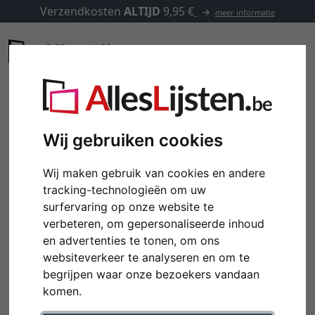
Verzendkosten
ALTIJD
9,95 €
meer informatie
Wij gebruiken cookies
Wij maken gebruik van cookies en andere
tracking-technologieën om uw
surfervaring op onze website te
verbeteren, om gepersonaliseerde inhoud
en advertenties te tonen, om ons
websiteverkeer te analyseren en om te
begrijpen waar onze bezoekers vandaan
komen.