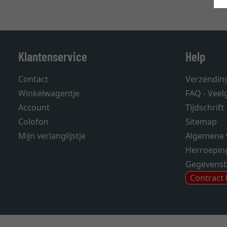
Klantenservice
Help
Contact
Verzendin
Winkelwagentje
FAQ - Veel
Account
Tijdschrift
Colofon
Sitemap
Mijn verlanglijstje
Algemene 
Herroepin
Gegevens
Contract