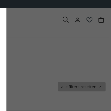
alle filters resetten