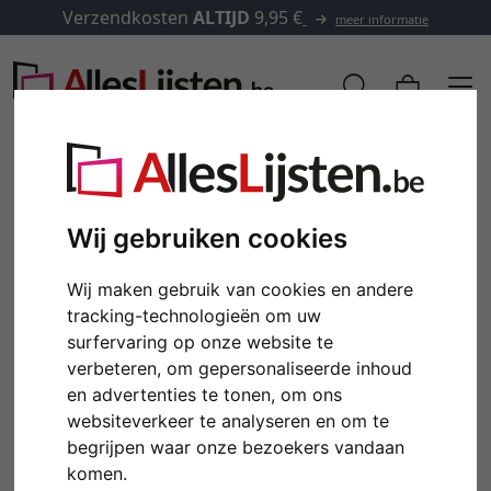
Verzendkosten
ALTIJD
9,95 €
meer informatie
Wij gebruiken cookies
Wij maken gebruik van cookies en andere
tracking-technologieën om uw
surfervaring op onze website te
verbeteren, om gepersonaliseerde inhoud
en advertenties te tonen, om ons
Terug
Verd
websiteverkeer te analyseren en om te
begrijpen waar onze bezoekers vandaan
komen.