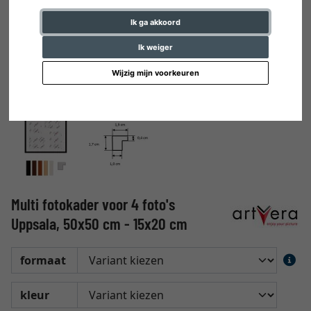
Ik ga akkoord
Ik weiger
Wijzig mijn voorkeuren
Multi fotokader voor 4 foto's
Uppsala, 50x50 cm - 15x20 cm
formaat
kleur