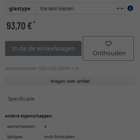
glastype
93,70 €
*
In de de winkelwagen
Onthouden
Artikelnummer: DEK-S021D1P4-1-H
Vragen over artikel
Specificatie
andere eigenschappen
aantal beelden:
4
lijsttype:
multi fotokaders