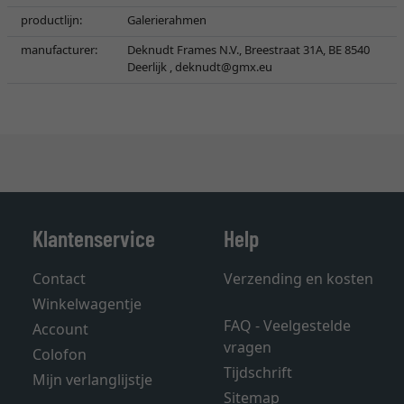
productlijn:
Galerierahmen
manufacturer:
Deknudt Frames N.V., Breestraat 31A, BE 8540
Deerlijk ,
deknudt@gmx.eu
Klantenservice
Help
Contact
Verzending en kosten
Winkelwagentje
FAQ - Veelgestelde
Account
vragen
Colofon
Tijdschrift
Mijn verlanglijstje
Sitemap