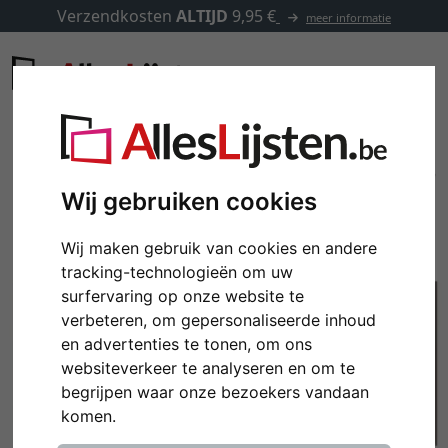
Verzendkosten
ALTIJD
9,95 €
meer informatie
Wij gebruiken cookies
Wij maken gebruik van cookies en andere
tracking-technologieën om uw
surfervaring op onze website te
verbeteren, om gepersonaliseerde inhoud
en advertenties te tonen, om ons
websiteverkeer te analyseren en om te
Terug
Verd
begrijpen waar onze bezoekers vandaan
komen.