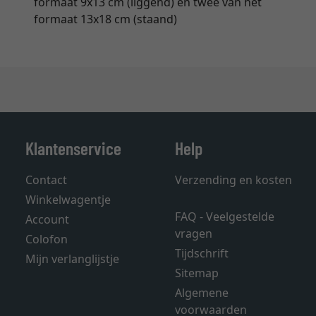
formaat 9x13 cm (liggend) en twee van het
formaat 13x18 cm (staand)
Klantenservice
Help
Contact
Verzending en kosten
Winkelwagentje
FAQ - Veelgestelde
Account
vragen
Colofon
Tijdschrift
Mijn verlanglijstje
Sitemap
Algemene
voorwaarden