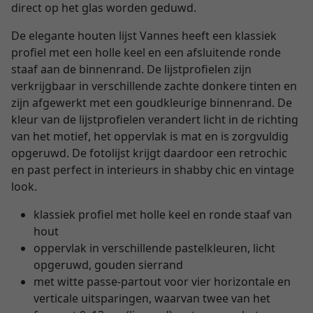
direct op het glas worden geduwd.
De elegante houten lijst Vannes heeft een klassiek
profiel met een holle keel en een afsluitende ronde
staaf aan de binnenrand. De lijstprofielen zijn
verkrijgbaar in verschillende zachte donkere tinten en
zijn afgewerkt met een goudkleurige binnenrand. De
kleur van de lijstprofielen verandert licht in de richting
van het motief, het oppervlak is mat en is zorgvuldig
opgeruwd. De fotolijst krijgt daardoor een retrochic
en past perfect in interieurs in shabby chic en vintage
look.
klassiek profiel met holle keel en ronde staaf van
hout
oppervlak in verschillende pastelkleuren, licht
opgeruwd, gouden sierrand
met witte passe-partout voor vier horizontale en
verticale uitsparingen, waarvan twee van het