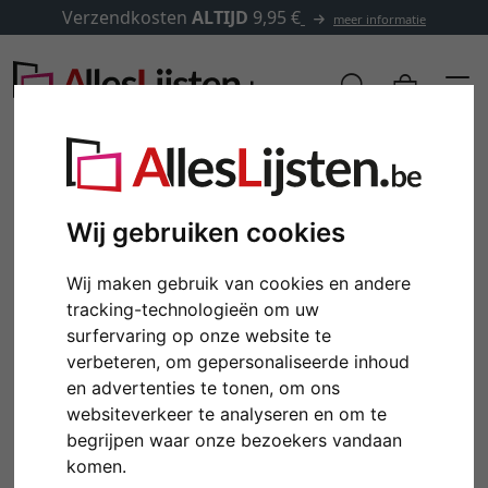
Verzendkosten
ALTIJD
9,95 €
meer informatie
Wij gebruiken cookies
Wij maken gebruik van cookies en andere
tracking-technologieën om uw
surfervaring op onze website te
verbeteren, om gepersonaliseerde inhoud
en advertenties te tonen, om ons
websiteverkeer te analyseren en om te
begrijpen waar onze bezoekers vandaan
komen.