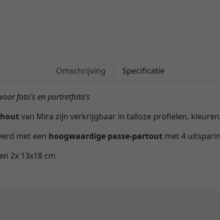
Omschrijving
Specificatie
voor foto’s en portretfoto’s
 hout
van Mira zijn verkrijgbaar in talloze profielen, kleure
everd met een
hoogwaardige passe-partout
met 4 uitspari
en 2x 13x18 cm