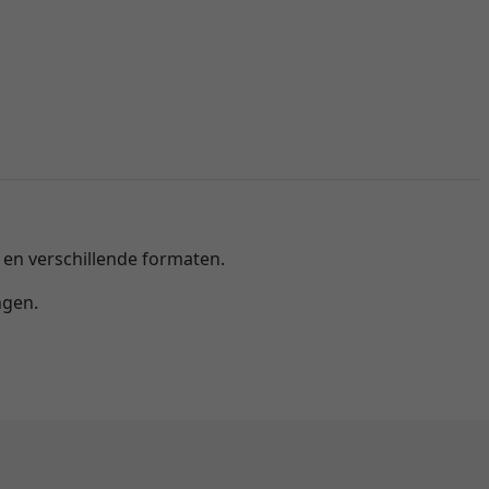
n en verschillende formaten.
ngen.